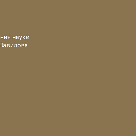
ния науки
 Вавилова