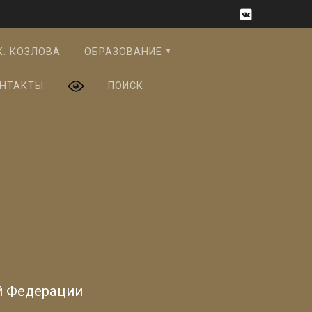
К. КОЗЛОВА
ОБРАЗОВАНИЕ
НТАКТЫ
ПОИСК
й Федерации