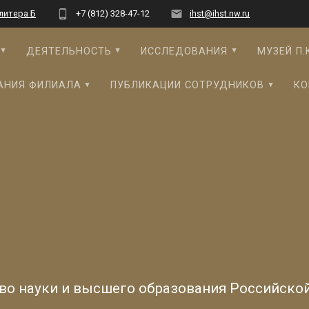
 литера Б
+7 (812) 328-47-12
ihst@ihst.nw.ru
ДЕЯТЕЛЬНОСТЬ
ИССЛЕДОВАНИЯ
МУЗЕЙ П.
АНИЯ ФИЛИАЛА
ПУБЛИКАЦИИ СОТРУДНИКОВ
КО
во науки и высшего образования Российско