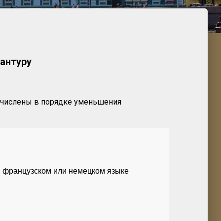
антуру
речислены в порядке уменьшения
м, французском или немецком языке