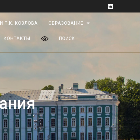
Й П.К. КОЗЛОВА
ОБРАЗОВАНИЕ
КОНТАКТЫ
ПОИСК
ания