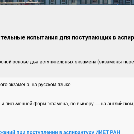
ительные испытания для поступающих в аспир
рсной основе два вступительных экзамена (экзамены пе
ого экзамена, на русском языке
й и письменной форм экзамена, по выбору — на английско
жений при поступлении в аспирантуру ИИЕТ РАН