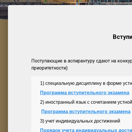
Вступ
Поступающие в аспирантуру сдают на конку
приоритетности):
1) специальную дисциплину в форме устн
Программа вступительного экзамена
2) иностранный язык с сочетанием устно
Программа вступительного экзамена
3) учет индивидуальных достижений
Порядок учета индивидуальных дости