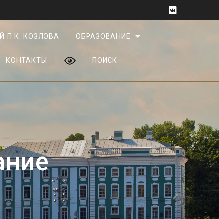
Й П.К. КОЗЛОВА
ОБРАЗОВАНИЕ
КОНТАКТЫ
ПОИСК
ание