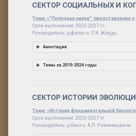
СЕКТОР СОЦИАЛЬНЫХ И КО
Тема: «”Полезная наука”: представления о
Срок выполнения: 2025-2027 гг.
Руководитель: д.филос.н. Л.Я. Жмудь
Аннотация
Темы за 2019-2024 годы
Тема: «Когнитивная и социальная инсти
СЕКТОР ИСТОРИИ ЭВОЛЮЦИ
Тема: «История фундаментальной биологи
Срок выполнения: 2025-2027 гг.
Руководитель: д.биол.н. А.Л. Рижинашвили