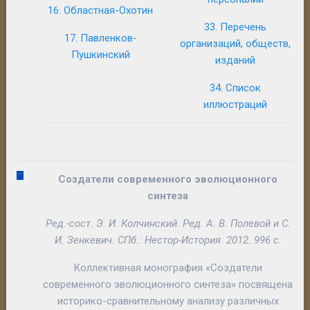
16. Областная-Охотин
33. Перечень
17. Павленков-
организаций, обществ,
Пушкинский
изданий
34. Список
иллюстраций
Создатели современного эволюционного
синтеза
Ред.-сост.
Э. И. Колчинский
. Ред.
А. В. Полевой
и
С.
И. Зенкевич.
СПб.: Нестор-История. 2012. 996 с.
К
оллективная монография «Создатели
современного эволюционного синтеза» посвящена
историко-сравнительному анализу различных