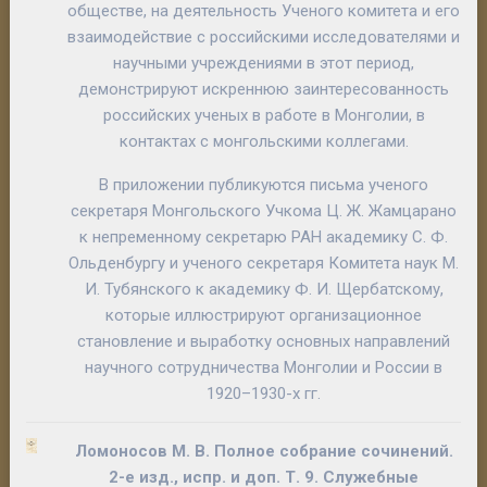
обществе, на деятельность Ученого комитета и его
взаимодействие с российскими исследователями и
научными учреждениями в этот период,
демонстрируют искреннюю заинтересованность
российских ученых в работе в Монголии, в
контактах с монгольскими коллегами.
В приложении публикуются письма ученого
секретаря Монгольского Учкома Ц. Ж. Жамцарано
к непременному секретарю РАН академику С. Ф.
Ольденбургу и ученого секретаря Комитета наук М.
И. Тубянского к академику Ф. И. Щербатскому,
которые иллюстрируют организационное
становление и выработку основных направлений
научного сотрудничества Монголии и России в
1920–1930-х гг.
Ломоносов М. В.
Полное собрание сочинений
.
2-е изд., испр. и доп.
Т. 9
. Служебные