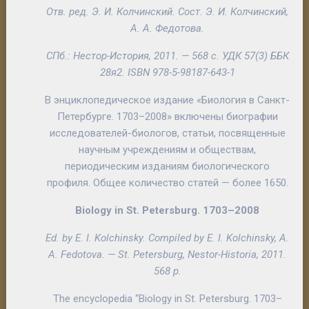
Отв. ред. Э. И. Колчинский. Сост. Э. И. Колчинский,
А. А. Федотова.
СПб.: Нестор-История, 2011. — 568 с.
УДК 57(3) ББК
28я2.
ISBN 978-5-98187-643-1
В энциклопедическое издание «Биология в Санкт-
Петербурге. 1703–2008» включены биографии
исследователей-биологов, статьи, посвященные
научным учреждениям и обществам,
периодическим изданиям биологического
профиля. Общее количество статей — более 1650.
Biology in St. Petersburg. 1703–2008
Ed. by E. I. Kolchinsky. Compiled by E. I. Kolchinsky, A.
A. Fedotova. — St. Petersburg, Nestor-Historia, 2011.
568 p.
The encyclopedia “Biology in St. Petersburg. 1703–