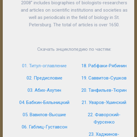
2008” includes biographies of biologists-researchers
and articles on scientific institutions and societies as
well as periodicals in the field of biology in St.
Petersburg. The total of articles is over 1650.
Скачать энциклопедию по частям:
01. Титул-оглавление
18. Рабфаки-Рябинин
02. Предисловие
19. Саввитов-Сушков
03. Абих-Ахутин
20. Танфильев-Тюрин
04. Бабкин-Бялыницкий
21. Уваров-Ушинский
05. Вавилов-Высшие
22. Фаворский-
Фурсенко
06. Габлиц-Густавсон
23. Хаджинов-