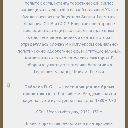
попыток осуществить теоретический синтез
эволюционных знаний в первой половине XX в. в
биологических сообществах Англии, Германии,
Франции, США и СССР. Впервые всесторонне
исследована специфика вклада выдающихся
биологов в эволюционный синтез, которая
определялась сложным комплексом социально-
политических, идеологических, институциональных,
когнитивных и психологических факторов. В
сборнике участвуют историки биологии из
Германии, Канады, Чехии и Швеции.
Соболев В. С.
—
«Нести священное бремя
прошедшего…»
: Российская Академия наук и
национальное культурное наследие
. 1880–1930.
СПб.: Нестор-История, 2012. 378 с.
В книге представлен богатый и интересный