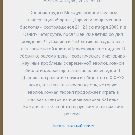
Нестор-История, 2010. 820 с.
Сборник трудов Международной научной
конференции «Чарльз Дарвин и современная
биология», состоявшейся 21–23 сентября 2009 г. в
Санкт-Петербурге, посвящен 200-летию со дня
рождения Ч. Дарвина и 150-летию выхода в свет
его знаменитой книги «Происхождение видов». В
сборнике рассмотрены теоретические и историко-
научные проблемы современной эволюционной
биологии, характер и степень влияния идей Ч.
Дарвина на развитие науки и общества в XIX–XX
веках, а также та ключевая роль, которую
эволюционная теория продолжает играть в
поисках ответов на новые вызовы XXI века.
Каждая статья снабжена русским и английским
резюме.
Читать полный текст