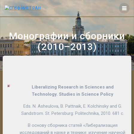
Перейти
к
контенту
Монографии и сборники
(2010–2013)
Liberalizing Research in Sciences and
Technology. Studies in Science Policy
Еds. N. Asheulova, B. Pattnaik, E. Kolchinsky and G.
Sandstrom. St. Petersburg: Politechnika, 2010. 681 c.
В основу сборника статей «Либерализация
исследований в науке и технике: изучение научной