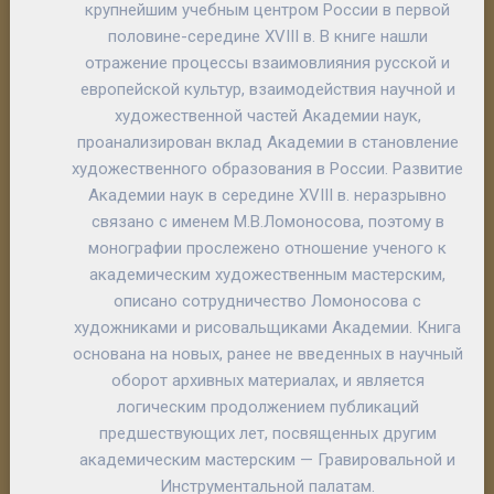
крупнейшим учебным центром России в первой
половине-середине XVIII в. В книге нашли
отражение процессы взаимовлияния русской и
европейской культур, взаимодействия научной и
художественной частей Академии наук,
проанализирован вклад Академии в становление
художественного образования в России. Развитие
Академии наук в середине XVIII в. неразрывно
связано с именем М.В.Ломоносова, поэтому в
монографии прослежено отношение ученого к
академическим художественным мастерским,
описано сотрудничество Ломоносова с
художниками и рисовальщиками Академии. Книга
основана на новых, ранее не введенных в научный
оборот архивных материалах, и является
логическим продолжением публикаций
предшествующих лет, посвященных другим
академическим мастерским — Гравировальной и
Инструментальной палатам.