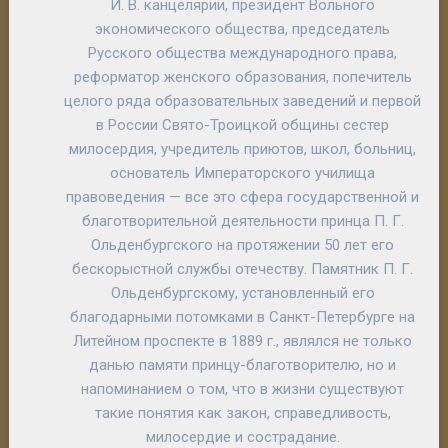
И. В. канцелярии, президент Вольного
экономического общества, председатель
Русского общества международного права,
реформатор женского образования, попечитель
целого ряда образовательных заведений и первой
в России Свято-Троицкой общины сестер
милосердия, учредитель приютов, школ, больниц,
основатель Императорского училища
правоведения — все это сфера государственной и
благотворительной деятельности принца П. Г.
Ольденбургского на протяжении 50 лет его
бескорыстной службы отечеству. Памятник П. Г.
Ольденбургскому, установленный его
благодарными потомками в Санкт-Петербурге на
Литейном проспекте в 1889 г., являлся не только
данью памяти принцу-благотворителю, но и
напоминанием о том, что в жизни существуют
такие понятия как закон, справедливость,
милосердие и сострадание.