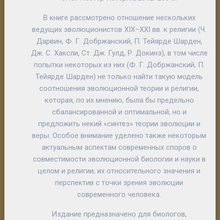
В книге рассмотрено отношение нескольких
ведущих эволюционистов XIX–XXI вв. к религии (Ч.
Дарвин, Ф. Г. Добржанский, П. Тейярде Шарден,
Дж. С. Хаксли, Ст. Дж. Гулд, Р. Докинз), в том числе
попытки некоторых из них (Ф. Г. Добржанский, П.
Тейярде Шарден) не только найти такую модель
соотношения эволюционной теории и религии,
которая, по их мнению, была бы предельно
сбалансированной и оптимальной, но и
предложить некий «синтез» теории эволюции и
веры. Особое внимание уделено также некоторым
актуальным аспектам современных споров о
совместимости эволюционной биологии и науки в
целом и религии, их относительного значения и
перспектив с точки зрения эволюции
современного человека.
Издание предназначено для биологов,