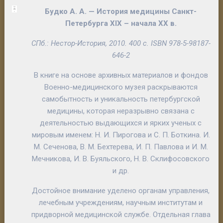
Будко А. А.
—
История медицины Санкт-
Петербурга
XIX
– начала
XX
в
.
СПб.: Нестор-История, 2010. 400 с. ISBN 978-5-98187-
646-2
В книге на основе архивных материалов и фондов
Военно-медицинского музея раскрываются
самобытность и уникальность петербургской
медицины, которая неразрывно связана с
деятельностью выдающихся и ярких ученых с
мировым именем: Н. И. Пирогова и С. П. Боткина. И.
М. Сеченова, В. М. Бехтерева, И. П. Павлова и И. М.
Мечникова, И. В. Буяльского, Н. В. Склифосовского
и др.
Достойное внимание уделено органам управления,
лечебным учреждениям, научным институтам и
придворной медицинской службе. Отдельная глава