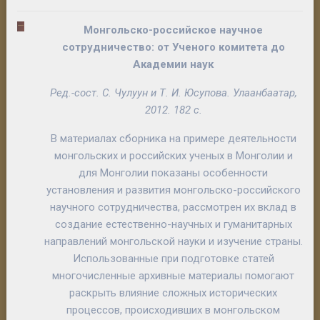
Монгольско-российское научное
сотрудничество: от Ученого комитета до
Академии наук
Ред.-сост.
С. Чулуун
и
Т. И. Юсупова.
Улаанбаатар,
2012. 182 с.
В материалах сборника на примере деятельности
монгольских и российских ученых в Монголии и
для Монголии показаны особенности
установления и развития монгольско-российского
научного сотрудничества, рассмотрен их вклад в
создание естественно-научных и гуманитарных
направлений монгольской науки и изучение страны.
Использованные при подготовке статей
многочисленные архивные материалы помогают
раскрыть влияние сложных исторических
процессов, происходивших в монгольском