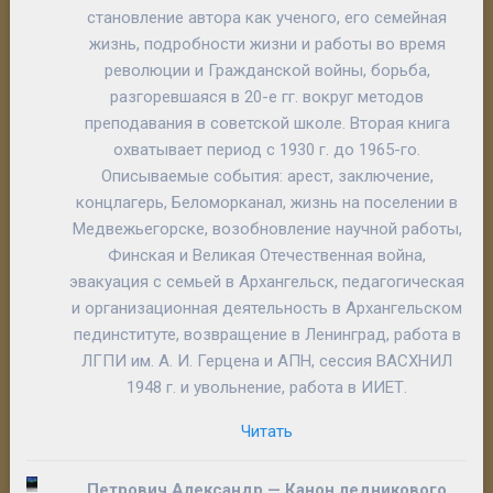
становление автора как ученого, его семейная
жизнь, подробности жизни и работы во время
революции и Гражданской войны, борьба,
разгоревшаяся в 20-е гг. вокруг методов
преподавания в советской школе. Вторая книга
охватывает период с 1930 г. до 1965-го.
Описываемые события: арест, заключение,
концлагерь, Беломорканал, жизнь на поселении в
Медвежьегорске, возобновление научной работы,
Финская и Великая Отечественная война,
эвакуация с семьей в Архангельск, педагогическая
и организационная деятельность в Архангельском
пединституте, возвращение в Ленинград, работа в
ЛГПИ им. А. И. Герцена и АПН, сессия ВАСХНИЛ
1948 г. и увольнение, работа в ИИЕТ.
Читать
Петрович Александр —
Канон ледникового