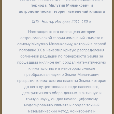
периода. Милутин Миланкович и
астрономическая теория изменений климата
СПб.: Нестор-История, 2011. 130 с.
Настоящая книга посвящена истории
астрономической теории изменений климата и
самому Милутину Миланковичу, который в первой
половине XX в. начертил кривую распределения
солнечной радиации по поверхности Земли за
прошедший миллион лет, создал математическую
климатологию и в некотором смысле
преобразовал науки о Земле. Миланкович
превратил климатологию планеты Земля, которая
до него существовала в виде пассивного,
дескриптивного сбора данных, в активную и
точную науку, он дал начало цифровому
моделированию климата и создал точный
математический метод мониторинга и