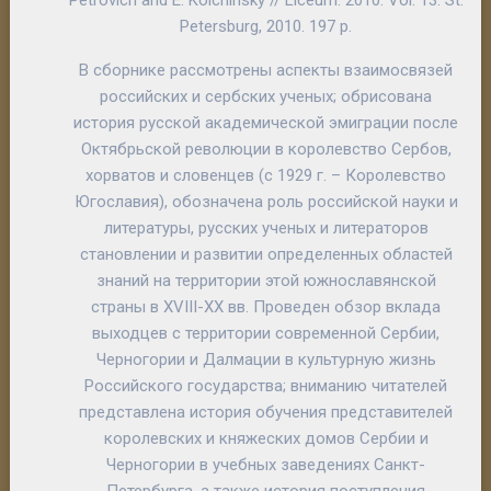
Petrovich and E. Kolchinsky // Liceum. 2010. Vol. 13. St.
Petersburg, 2010. 197 p.
В сборнике рассмотрены аспекты взаимосвязей
российских и сербских ученых; обрисована
история русской академической эмиграции после
Октябрьской революции в королевство Сербов,
хорватов и словенцев (с 1929 г. – Королевство
Югославия), обозначена роль российской науки и
литературы, русских ученых и литераторов
становлении и развитии определенных областей
знаний на территории этой южнославянской
страны в XVIII-XX вв. Проведен обзор вклада
выходцев с территории современной Сербии,
Черногории и Далмации в культурную жизнь
Российского государства; вниманию читателей
представлена история обучения представителей
королевских и княжеских домов Сербии и
Черногории в учебных заведениях Санкт-