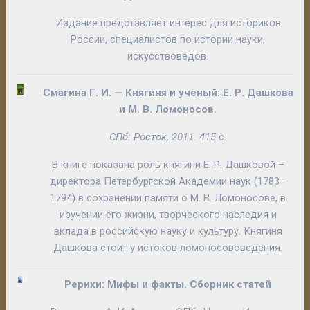
Издание представляет интерес для историков
России, специалистов по истории науки,
искусствоведов.
Смагина Г. И.
—
Княгиня и ученый: Е. Р. Дашкова
и М. В. Ломоносов
.
СПб: Росток, 2011. 415 с.
В книге показана роль княгини Е. Р. Дашковой –
директора Петербургской Академии наук (1783–
1794) в сохранении памяти о М. В. Ломоносове, в
изучении его жизни, творческого наследия и
вклада в российскую науку и культуру. Княгиня
Дашкова стоит у истоков ломоносововедения.
Рерихи: Мифы и факты
. Сборник статей