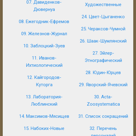
07. Давиденков-
Художественные
Дювернуа
24. Цвет-Цыганенко
08. Ежегодник-Ефремов
25. Чераксов-Чумной
09. Железнов-Журнал
26. Шаак-Шумлянский
10. Заблоцкий-Зуев
27. Эйлер-
11. Иванов-
Этнографический
Ихтиологический
28. Юдин-Юрцев
12. Кайгородов-
Куторга
29. Яворский-Ячевский
13. Лаборатория-
30. Acta-
Люблинский
Zoosystematica
14. Максимов-Мясищев
31. Список сокращений
15. Набоких-Новые
32. Перечень
персоналий