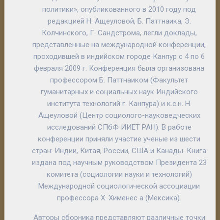
политики», опубликованного в 2010 году под
редакцией Н. Ащеуловой, Б. Паттнаика, Э.
Колчинского, Г. Сандстрома, легли доклады,
представленные на международной конференции,
проходившей в индийском городе Канпур с 4 по 6
февраля 2009 г. Конференция была организована
профессором Б. Паттнаиком (Факультет
гуманитарных и социальных наук Индийского
института технологий г. Канпура) и к.с.н. Н.
Ащеуловой (Центр социолого-науковедческих
исследований СПбФ ИИЕТ РАН). В работе
конференции приняли участие ученые из шести
стран: Индии, Китая, России, США и Канады. Книга
издана под научным руководством Президента 23
комитета (социологии науки и технологий)
Международной социологической ассоциации
профессора Х. Хименес а (Мексика).
Авторы сборника представляют различные точки