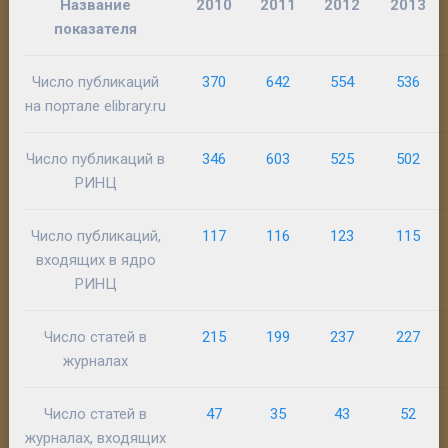
Название
2010
2011
2012
2013
показателя
Число публикаций
370
642
554
536
на портале elibrary.ru
Число публикаций в
346
603
525
502
РИНЦ
Число публикаций,
117
116
123
115
входящих в ядро
РИНЦ
Число статей в
215
199
237
227
журналах
Число статей в
47
35
43
52
журналах, входящих