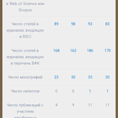
в Web of Science или
Scopus
Число статей в
89
98
93
83
журналах, входящих
в RSCI
Число статей в
168
162
186
170
журналах, входящих
в перечень ВАК
Число монографий
23
30
35
20
Число патентов
0
0
1
1
Число публикаций с
4
9
11
11
участием
зарубежных