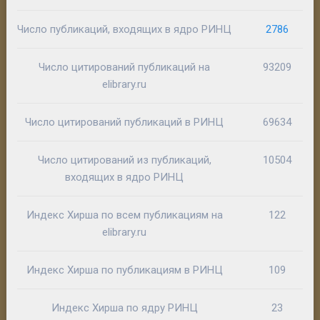
Число публикаций, входящих в ядро РИНЦ
2786
Число цитирований публикаций на
93209
elibrary.ru
Число цитирований публикаций в РИНЦ
69634
Число цитирований из публикаций,
10504
входящих в ядро РИНЦ
Индекс Хирша по всем публикациям на
122
elibrary.ru
Индекс Хирша по публикациям в РИНЦ
109
Индекс Хирша по ядру РИНЦ
23