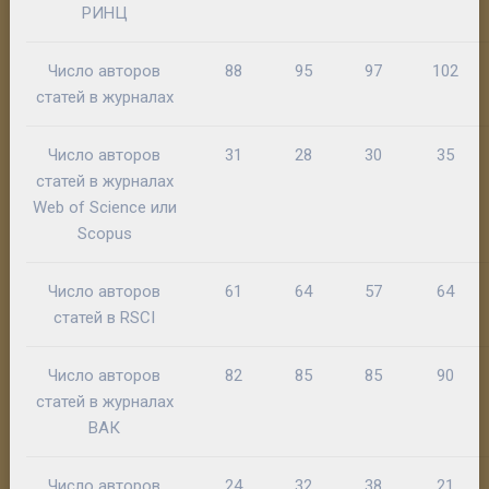
РИНЦ
Число авторов
88
95
97
102
статей в журналах
Число авторов
31
28
30
35
статей в журналах
Web of Science или
Scopus
Число авторов
61
64
57
64
статей в RSCI
Число авторов
82
85
85
90
статей в журналах
ВАК
Число авторов
24
32
38
21