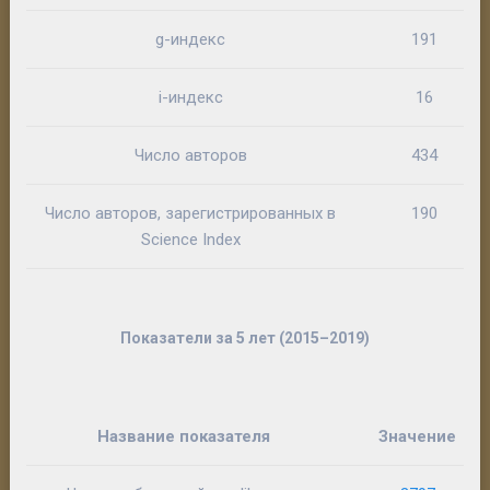
g-индекс
191
i-индекс
16
Число авторов
434
Число авторов, зарегистрированных в
190
Science Index
Показатели за 5 лет (2015–2019)
Название показателя
Значение