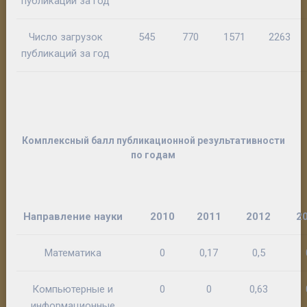
публикаций за год
Число загрузок
545
770
1571
2263
публикаций за год
Комплексный балл публикационной результативности
по годам
Направление науки
2010
2011
2012
2
Математика
0
0,17
0,5
Компьютерные и
0
0
0,63
информационные