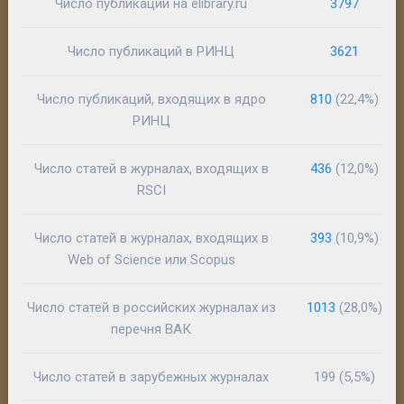
Число публикаций на elibrary.ru
3797
Число публикаций в РИНЦ
3621
Число публикаций, входящих в ядро
810
(22,4%)
РИНЦ
Число статей в журналах, входящих в
436
(12,0%)
RSCI
Число статей в журналах, входящих в
393
(10,9%)
Web of Science или Scopus
Число статей в российских журналах из
1013
(28,0%)
перечня ВАК
Число статей в зарубежных журналах
199 (5,5%)