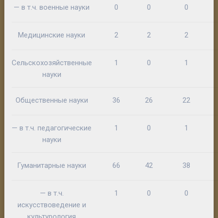
— в т.ч. военные науки
0
0
0
Медицинские науки
2
2
2
Сельскохозяйственные
1
0
1
науки
Общественные науки
36
26
22
— в т.ч. педагогические
1
0
1
науки
Гуманитарные науки
66
42
38
— в т.ч.
1
0
0
искусствоведение и
культурология