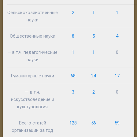
Сельскохозяйственные
2
1
1
науки
Общественные науки
8
5
4
— в т.ч. педагогические
1
1
0
науки
Гуманитарные науки
68
24
17
— в т.ч.
3
2
0
искусствоведение и
культурология
Всего статей
128
56
59
организации за год