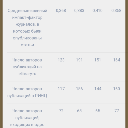
Средневзвешенный
0,368
0,383
0,410
0,358
импакт-фактор
журналов, в
которых были
опубликованы
статьи
Число авторов
123
191
151
164
публикаций на
elibrary.ru
Число авторов
117
186
144
160
публикаций в РИНЦ
Число авторов
72
68
65
77
публикаций,
входящих в ядро