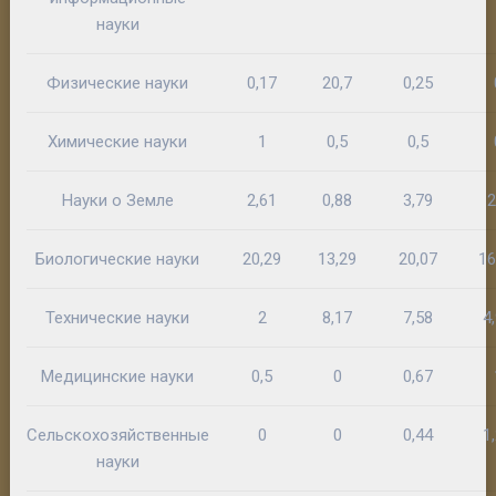
науки
Физические науки
0,17
20,7
0,25
Химические науки
1
0,5
0,5
Науки о Земле
2,61
0,88
3,79
2
Биологические науки
20,29
13,29
20,07
16
Технические науки
2
8,17
7,58
4
Медицинские науки
0,5
0
0,67
Сельскохозяйственные
0
0
0,44
1
науки