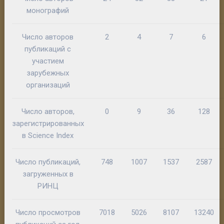
монографий
Число авторов
2
4
7
6
публикаций с
участием
зарубежных
организаций
Число авторов,
0
9
36
128
зарегистрированных
в Science Index
Число публикаций,
748
1007
1537
2587
загруженных в
РИНЦ
Число просмотров
7018
5026
8107
13240