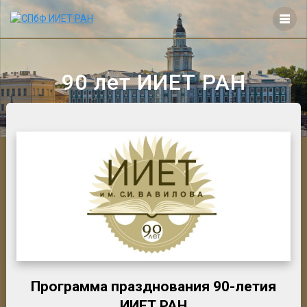
Перейти
к
контенту
90 лет ИИЕТ РАН
Программа празднования 90-летия
ИИЕТ РАН