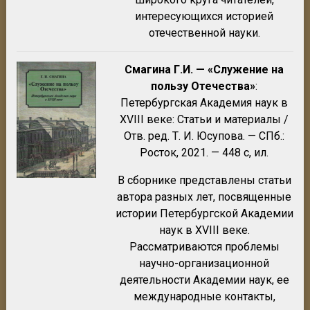
интересующихся историей
отечественной науки.
Смагина Г.И. — «Служение на
пользу Отечества»
:
Петербургская Академия наук в
XVIII веке: Статьи и материалы /
Отв. ред. Т. И. Юсупова. — СПб.:
Росток, 2021. — 448 с, ил.
В сборнике представлены статьи
автора разных лет, посвященные
истории Петербургской Академии
наук в XVIII веке.
Рассматриваются проблемы
научно-организационной
деятельности Академии наук, ее
международные контакты,