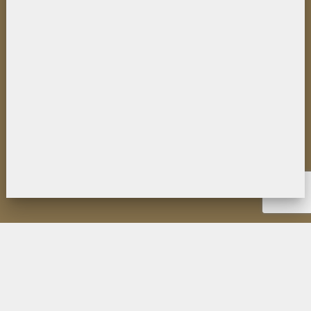
НОВОСТИ
ИНСТИТУТ
ДЕЯТЕЛЬНОСТЬ
ИССЛЕДОВАНИЯ
МУЗЕЙ П.К. КОЗЛОВА