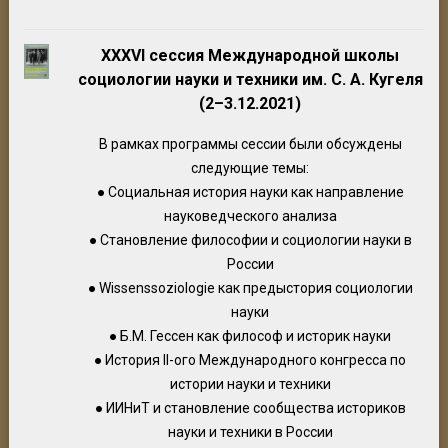
XXXVI сессия Международной школы
социологии науки и техники им. С. А. Кугеля
(2–3.12.2021)
В рамках программы сессии были обсуждены
следующие темы:
● Социальная история науки как направление
науковедческого анализа
● Становление философии и социологии науки в
России
● Wissenssoziologie как предыстория социологии
науки
● Б.М. Гессен как философ и историк науки
● История II-ого Международного конгресса по
истории науки и техники
● ИИНиТ и становление сообщества историков
науки и техники в России