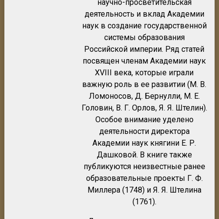
научно-просветительская
деятельность и вклад Академии
наук в создание государственной
системы образования
Российской империи. Ряд статей
посвящен членам Академии наук
XVIII века, которые играли
важную роль в ее развитии (М. В.
Ломоносов, Д. Бернулли, М. Е.
Головин, В. Г. Орлов, Я. Я. Штелин).
Особое внимание уделено
деятельности директора
Академии наук княгини Е. Р.
Дашковой. В книге также
публикуются неизвестные ранее
образовательные проекты Г. Ф.
Миллера (1748) и Я. Я. Штелина
(1761).