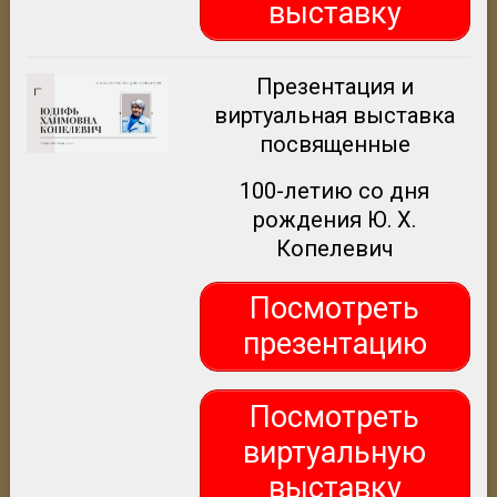
выставку
Презентация и
виртуальная выставка
посвященные
100-летию со дня
рождения Ю. Х.
Копелевич
Посмотреть
презентацию
Посмотреть
виртуальную
выставку