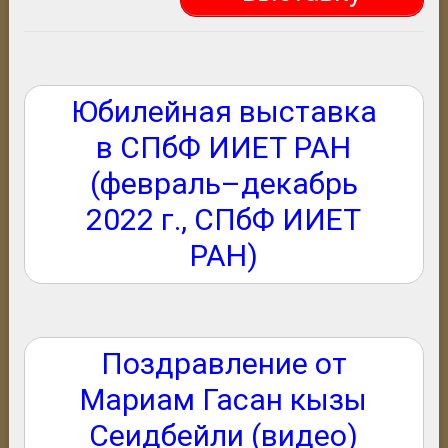
Юбилейная выставка
в СПбФ ИИЕТ РАН
(февраль–декабрь
2022 г., СПбФ ИИЕТ
РАН)
Поздравление от
Мариам Гасан кызы
Сеидбейли (видео)