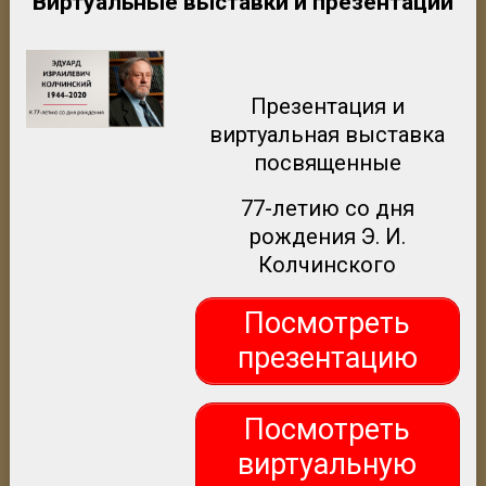
Виртуальные выставки и презентации
Презентация и
виртуальная выставка
посвященные
77-летию со дня
рождения Э. И.
Колчинского
Посмотреть
презентацию
Посмотреть
виртуальную