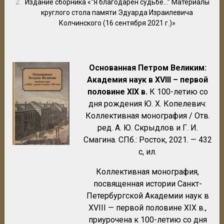
Издание сборника «“Я благодарен судьбе…” Материалы
круглого стола памяти Эдуарда Израилевича
Колчинского (16 сентября 2021 г.)»
Основанная Петром Великим:
Академия наук в XVIII – первой
половине XIX в.
К 100-летию со
дня рождения Ю. X. Копелевич:
Коллективная монография / Отв.
ред. А. Ю. Скрыдлов и Г. И.
Смагина. СПб.: Росток, 2021. — 432
с, ил.
Коллективная монография,
посвященная истории Санкт-
Петербургской Академии наук в
XVIII — первой половине XIX в.,
приурочена к 100-летию со дня