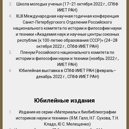
Школа молодых ученых (17–21 октября 2022 г., СПбФ
ИИЕТ РАН)
XLIII Международная научная годичная конференция
Санкт-Петербургского Отделения Российского
национального комитета по истории и философии науки
и техники «Академия наук и научные центры союзных
республик (к 100-летию образования СССР)» (24–28
октября 2022 г., СПбФ ИИЕТ РАН)
Пленум Российского национального комитета по
истории и философии науки и техники (ноябрь 2022 г.,
ИИЕТ РАН)
Юбилейная выставка в СПбФ ИИЕТ РАН (февраль–
декабрь 2022 г., СПбФ ИИЕТ РАН)
Юбилейные издания
Издания из серии «Материалы к биобиблиографии
историков науки и техники» (Я.М. Галл, Н.Г. Сухова, Т.Н.
Кладо, Ю.С. Мелещенко)