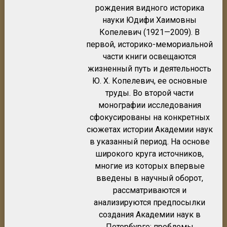
рождения видного историка
науки Юдифи Хаимовны
Копелевич (1921—2009). В
первой, историко-мемориальной
части книги освещаются
жизненный путь и деятельность
Ю. X. Копелевич, ее основные
труды. Во второй части
монографии исследования
сфокусированы на конкретных
сюжетах истории Академии наук
в указанный период. На основе
широкого круга источников,
многие из которых впервые
введены в научный оборот,
рассматриваются и
анализируются предпосылки
создания Академии наук в
Петербурге; проблемы