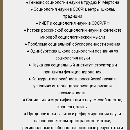
● Генезис социологии науки в трудах Р. Мертона
● Социология науки в СССР: центры, школы,
традиции
● ИИЕТ и социология науки в СССР/РФ
● Истоки российской социологии науки в контексте
мировой социологической мысли
● Проблема социальной обусловленности знания
● Эдинбургская школа социологии познания vs
социология науки
● Наука как социальный институт: структура и
принципы функционирования
● Конкурентоспособность российской науки в
условиях интернационализации: риски и
возможности
● Социальная стратификация в науке: сообщества,
карьеры, элиты
● Предварительные итоги реформирования науки
на постсоветском пространстве: истоки,
региональные особенности, основные результаты и