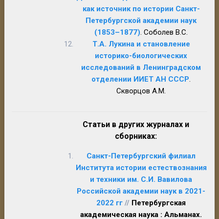
как источник по истории Санкт-
Петербургской академии наук
(1853–1877)
. Соболев В.С.
Т.А. Лукина и становление
историко-биологических
исследований в Ленинградском
отделении ИИЕТ АН СССР
.
Скворцов А.М.
Статьи в других журналах и
сборниках:
Санкт-Петербургский филиал
Института истории естествознания
и техники им. С.И. Вавилова
Российской академии наук в 2021-
2022 гг
//
Петербургская
академическая наука : Альманах.