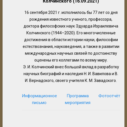
Колчинского (
16.09.2021)
16 сентября 2021 г. исполнилось бы 77 лет со дня
рождения известного ученого, профессора,
доктора философских наук Эдуарда Израилевича
Колчинского (1944–2020). Его многочисленные
достижения в области истории науки, философии
естествознания, науковедения, а также в развитии
международных научных связей по достоинству
оценены его коллегами по всему миру.
Э. И. Колчинский внес большой вклад в разработку
научных биографий и наследия Н. И. Вавилова и В.
И. Вернадского, своего учителя К. М. Завадского.
Информационное
Программа
Фотоотчёт
письмо
мероприятия