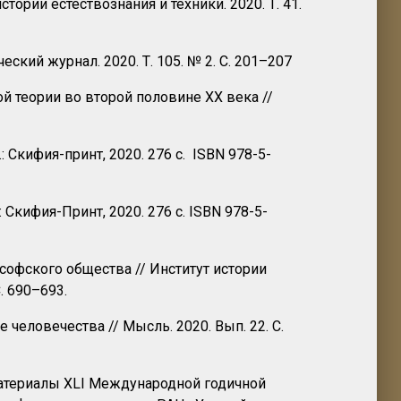
ории естествознания и техники. 2020. Т. 41.
кий журнал. 2020. Т. 105. № 2. С. 201–207
 теории во второй половине ХХ века //
 Скифия-принт, 2020. 276 с. ISBN 978-5-
Скифия-Принт, 2020. 276 с. ISBN 978-5-
офского общества // Институт истории
. 690–693.
человечества // Мысль. 2020. Вып. 22. С.
 Материалы XLI Международной годичной