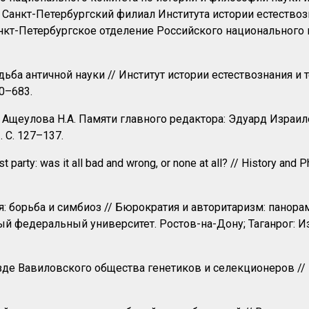
 Санкт-Петербургский филиал Института истории естествозн
нкт-Петербургское отделение Российского национального 
ба античной науки // Институт истории естествознания и т
0–683.
., Ащеулова Н.А. Памяти главного редактора: Эдуард Израи
. С. 127–137.
arty: was it all bad and wrong, or none at all? // History and P
я: борьба и симбиоз // Бюрократия и авторитаризм: панор
ный федеральный университет. Ростов-на-Дону; Таганрог:
езде Вавиловского общества генетиков и селекционеров //