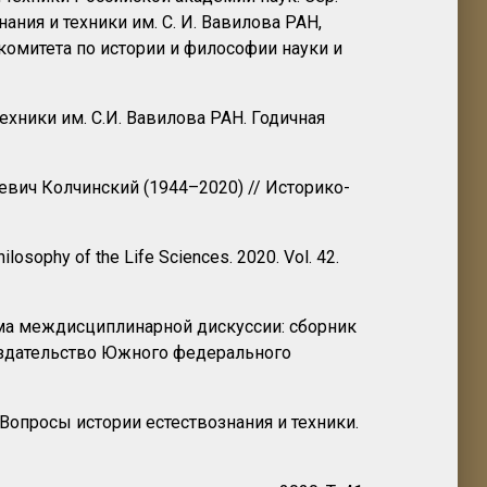
ания и техники им. С. И. Вавилова РАН,
комитета по истории и философии науки и
ехники им. С.И. Вавилова РАН. Годичная
левич Колчинский (1944–2020) // Историко-
hilosophy of the Life Sciences. 2020. Vol. 42.
ама междисциплинарной дискуссии: сборник
 Издательство Южного федерального
 Вопросы истории естествознания и техники.