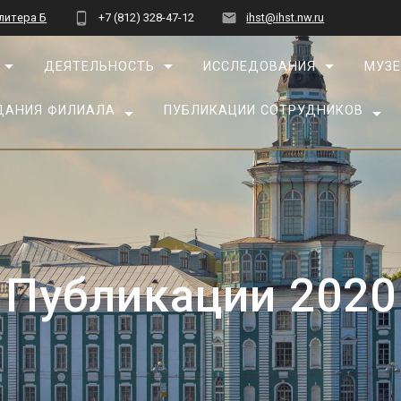
 литера Б
+7 (812) 328-47-12
ihst@ihst.nw.ru
ДЕЯТЕЛЬНОСТЬ
ИССЛЕДОВАНИЯ
МУЗЕ
ДАНИЯ ФИЛИАЛА
ПУБЛИКАЦИИ СОТРУДНИКОВ
Публикации 2020