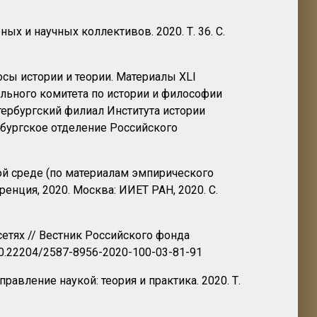
х и научных коллективов. 2020. Т. 36. С.
осы истории и теории. Материалы XLI
льного комитета по истории и философии
етербургский филиал Института истории
ербургское отделение Российского
ой среде (по материалам эмпирического
ренция, 2020. Москва: ИИЕТ РАН, 2020. С.
сетях // Вестник Российского фонда
: 10.22204/2587-8956-2020-100-03-81-91
равление наукой: теория и практика. 2020. Т.