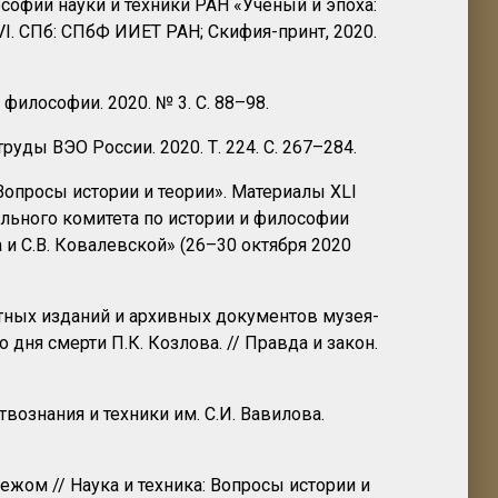
софии науки и техники РАН «Ученый и эпоха:
VI. СПб: СПбФ ИИЕТ РАН; Скифия-принт, 2020.
лософии. 2020. № 3. С. 88–98.
ды ВЭО России. 2020. Т. 224. С. 267–284.
Вопросы истории и теории». Материалы XLI
льного комитета по истории и философии
 и С.В. Ковалевской» (26–30 октября 2020
тных изданий и архивных документов музея-
дня смерти П.К. Козлова. // Правда и закон.
вознания и техники им. С.И. Вавилова.
ежом // Наука и техника: Вопросы истории и