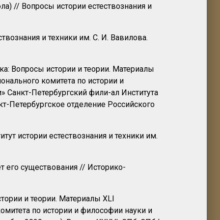
ола) // Вопросы истории естествознания и
твознания и техники им. С. И. Вавилова.
ика: Вопросы истории и теории. Материалы
онального комитета по истории и
ии» Санкт-Петербургский фили-ал Института
анкт-Петербургское отделение Российского
тут истории естествознания и техники им.
т его существования // Историко-
тории и теории. Материалы XLI
митета по истории и философии науки и