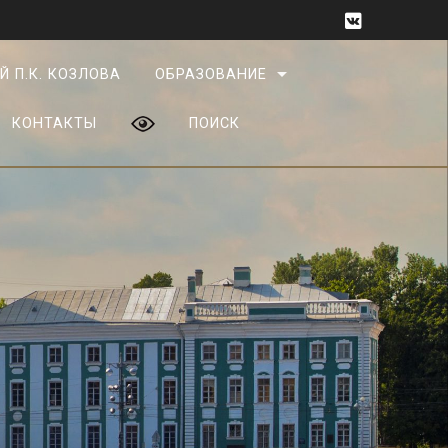
Й П.К. КОЗЛОВА
ОБРАЗОВАНИЕ
КОНТАКТЫ
ПОИСК