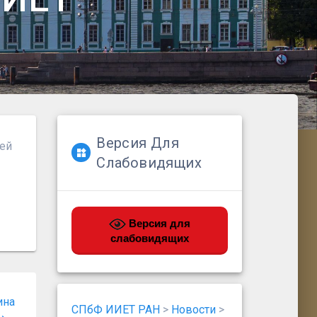
Версия Для
шей
Слабовидящих
Версия для
слабовидящих
ина
СПбФ ИИЕТ РАН
>
Новости
>