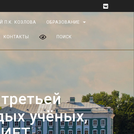
Й П.К. КОЗЛОВА
ОБРАЗОВАНИЕ
КОНТАКТЫ
ПОИСК
 третьей
ых учёных,
ИИЕТ