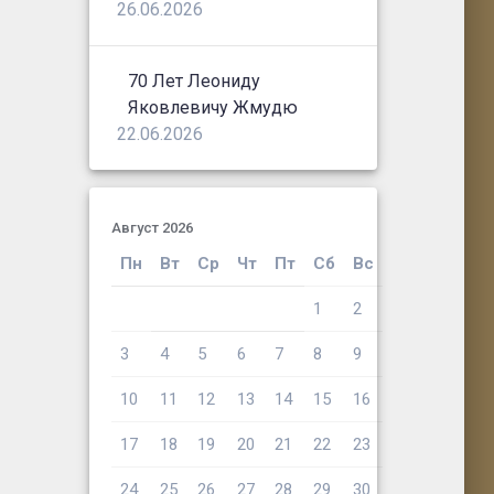
26.06.2026
70 Лет Леониду
Яковлевичу Жмудю
22.06.2026
Август 2026
Пн
Вт
Ср
Чт
Пт
Сб
Вс
1
2
3
4
5
6
7
8
9
10
11
12
13
14
15
16
17
18
19
20
21
22
23
24
25
26
27
28
29
30