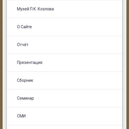
Музей П.К. Козлова
О Сайте
Отчёт
Презентация
Сборник
Семинар
СМИ