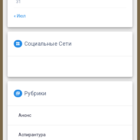
31
« Июл
Социальные Сети
Рубрики
Анонс
Аспирантура