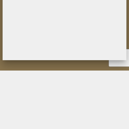
НОВОСТИ
ИНСТИТУТ
ДЕЯТЕЛЬНОСТЬ
ИССЛЕДОВАНИЯ
МУЗЕЙ П.К. КОЗЛОВА
ОБРАЗОВАНИЕ
МЕРОПРИЯТИЯ