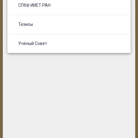
СПбФ ИИЕТ РАН
Тезисы
Учёный Совет