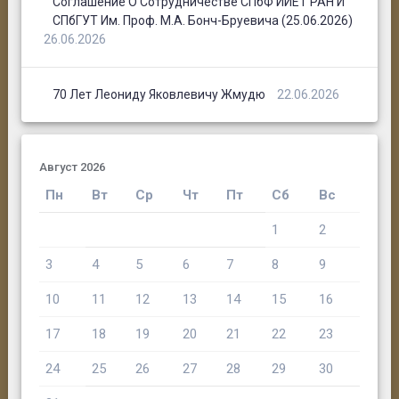
Соглашение О Сотрудничестве СПбФ ИИЕТ РАН И
СПбГУТ Им. Проф. М.А. Бонч-Бруевича (25.06.2026)
26.06.2026
70 Лет Леониду Яковлевичу Жмудю
22.06.2026
Август 2026
Пн
Вт
Ср
Чт
Пт
Сб
Вс
1
2
3
4
5
6
7
8
9
10
11
12
13
14
15
16
17
18
19
20
21
22
23
24
25
26
27
28
29
30