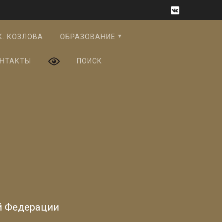
К. КОЗЛОВА
ОБРАЗОВАНИЕ
НТАКТЫ
ПОИСК
й Федерации