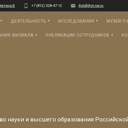
 литера Б
+7 (812) 328-47-12
ihst@ihst.nw.ru
ДЕЯТЕЛЬНОСТЬ
ИССЛЕДОВАНИЯ
МУЗЕЙ П.
АНИЯ ФИЛИАЛА
ПУБЛИКАЦИИ СОТРУДНИКОВ
КО
во науки и высшего образования Российско