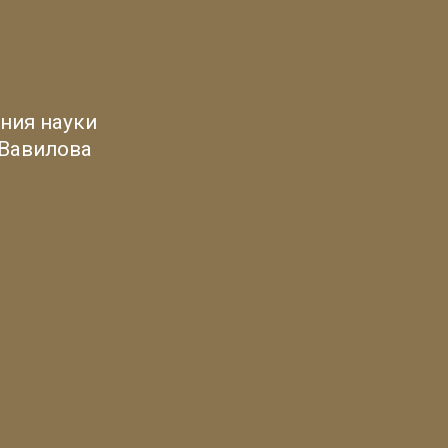
ния науки
 Вавилова