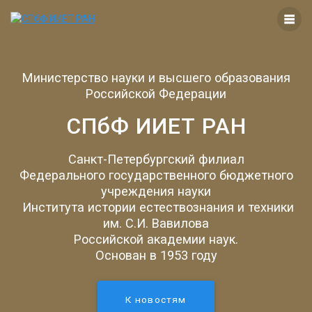
Перейти
к
контенту
Министерство науки и высшего образования
Российской Федерации
СПбФ ИИЕТ РАН
Санкт-Петербургский филиал
Федерального государственного бюджетного
учреждения науки
Института истории естествознания и техники
им. С.И. Вавилова
Российской академии наук.
Основан в 1953 году
К новостям