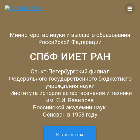
Перейти
к
контенту
Министерство науки и высшего образования
Российской Федерации
СПбФ ИИЕТ РАН
Санкт-Петербургский филиал
Федерального государственного бюджетного
учреждения науки
Института истории естествознания и техники
им. С.И. Вавилова
Российской академии наук.
Основан в 1953 году
К новостям