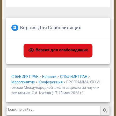
Версия Для Слабовидящих
Версия для слабовидящих
СПбФ ИИЕТ РАН
>
Новости
>
СПбФ ИИЕТ РАН
>
Мероприятие
>
Конференция
>
ПРОГРАММА XXXVII
сессии Международной школы социологии науки и
техники им. С.А. Кугеля (17-18 мая 2023 г.)
Search Button
Search
for: