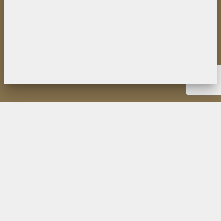
НОВОСТИ
ИНСТИТУТ
ДЕЯТЕЛЬНОСТЬ
ИССЛЕДОВАНИЯ
МУЗЕЙ П.К. КОЗЛОВА
ОБРАЗОВАНИЕ
МЕРОПРИЯТИЯ
ИЗДАНИЯ ФИЛИАЛА