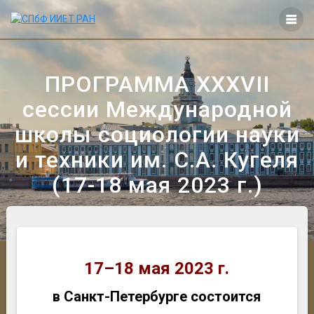
Перейти
к
контенту
ПРОГРАММА XXXVII
сессии Международной
школы социологии науки
и техники им. С.А. Кугеля
(17-18 мая 2023 г.)
17–18 мая 2023 г.
в Санкт-Петербурге состоится