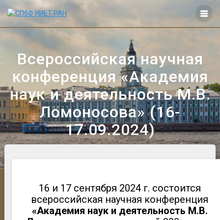
Перейти
к
контенту
Всероссийская научная
конференция «Академия
наук и деятельность М.В.
Ломоносова» (16-
17.09.2024)
16 и 17 сентября 2024 г. состоится
всероссийская научная конференция
«Академия наук и деятельность М.В.