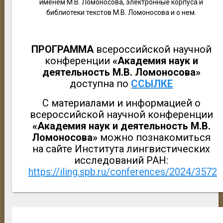
именем М.В. Ломоносова, электронные корпуса и
библиотеки текстов М.В. Ломоносова и о нем.
ПРОГРАММА
всероссийской научной
конференции
«Академия наук и
деятельность М.В. Ломоносова»
доступна по
ССЫЛКЕ
С материалами и информацией о
всероссийской научной конференции
«Академия наук и деятельность М.В.
Ломоносова»
можно познакомиться
на сайте Института лингвистических
исследований РАН:
https://iling.spb.ru/conferences/2024/3572
Навигация