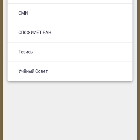
СМИ
СПбФ ИИЕТ РАН
Тезисы
Учёный Совет