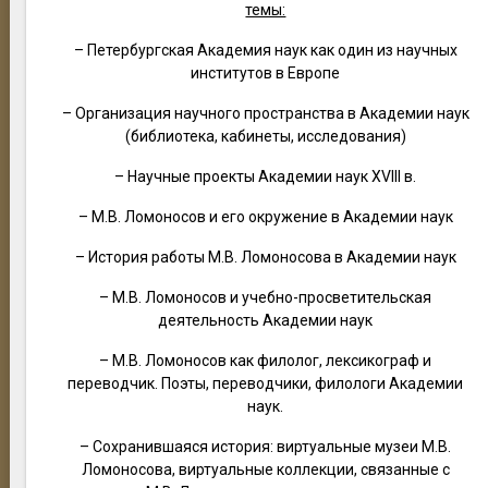
темы:
– Петербургская Академия наук как один из научных
институтов в Европе
– Организация научного пространства в Академии наук
(библиотека, кабинеты, исследования)
– Научные проекты Академии наук XVIII в.
– М.В. Ломоносов и его окружение в Академии наук
– История работы М.В. Ломоносова в Академии наук
– М.В. Ломоносов и учебно-просветительская
деятельность Академии наук
– М.В. Ломоносов как филолог, лексикограф и
переводчик. Поэты, переводчики, филологи Академии
наук.
– Сохранившаяся история: виртуальные музеи М.В.
Ломоносова, виртуальные коллекции, связанные с