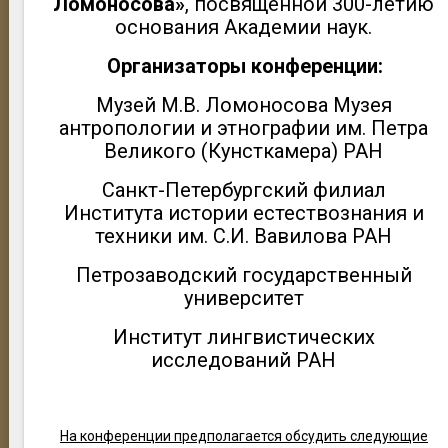
Ломоносова»
, посвященной 300-летию
основания Академии наук.
Организаторы конференции:
Музей М.В. Ломоносова Музея
антропологии и этнографии им. Петра
Великого (Кунсткамера) РАН
Санкт-Петербургский филиал
Института истории естествознания и
техники им. С.И. Вавилова РАН
Петрозаводский государственный
университет
Институт лингвистических
исследований РАН
На конференции предполагается обсудить следующие