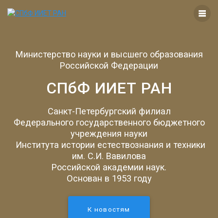
Перейти
к
контенту
Министерство науки и высшего образования
Российской Федерации
СПбФ ИИЕТ РАН
Санкт-Петербургский филиал
Федерального государственного бюджетного
учреждения науки
Института истории естествознания и техники
им. С.И. Вавилова
Российской академии наук.
Основан в 1953 году
К новостям