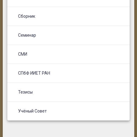
Сборник
Семинар
СМИ
СПбФ ИИЕТ РАН
Тезисы
Учёный Совет