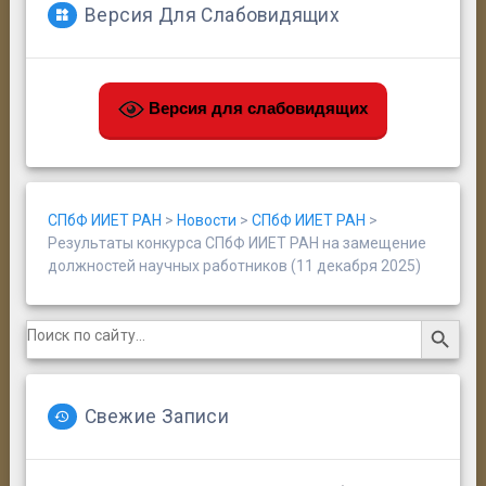
Версия Для Слабовидящих
Версия для слабовидящих
СПбФ ИИЕТ РАН
>
Новости
>
СПбФ ИИЕТ РАН
>
Результаты конкурса СПбФ ИИЕТ РАН на замещение
должностей научных работников (11 декабря 2025)
Search Button
Search
for:
Свежие Записи