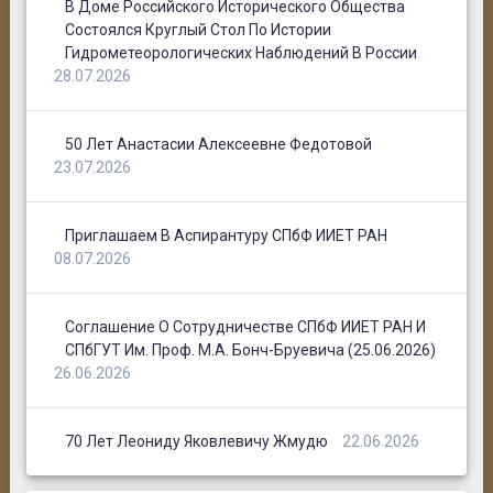
В Доме Российского Исторического Общества
Состоялся Круглый Стол По Истории
Гидрометеорологических Наблюдений В России
28.07.2026
50 Лет Анастасии Алексеевне Федотовой
23.07.2026
Приглашаем В Аспирантуру СПбФ ИИЕТ РАН
08.07.2026
Соглашение О Сотрудничестве СПбФ ИИЕТ РАН И
СПбГУТ Им. Проф. М.А. Бонч-Бруевича (25.06.2026)
26.06.2026
70 Лет Леониду Яковлевичу Жмудю
22.06.2026