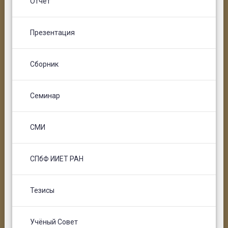
Отчёт
Презентация
Сборник
Семинар
СМИ
СПбФ ИИЕТ РАН
Тезисы
Учёный Совет