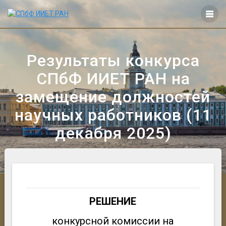
Перейти
к
контенту
Результаты конкурса
СПбФ ИИЕТ РАН на
замещение должностей
научных работников (11
декабря 2025)
РЕШЕНИЕ
конкурсной комиссии на