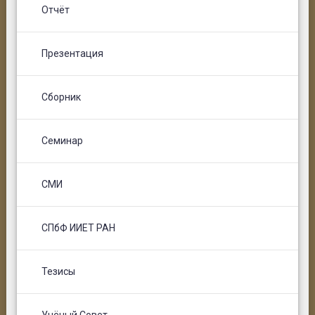
Отчёт
Презентация
Сборник
Семинар
СМИ
СПбФ ИИЕТ РАН
Тезисы
Учёный Совет