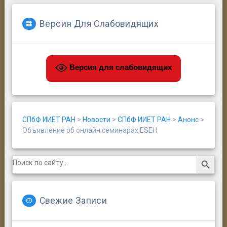
Версия Для Слабовидящих
Версия для слабовидящих
СПбФ ИИЕТ РАН
>
Новости
>
СПбФ ИИЕТ РАН
>
Анонс
>
Объявление об онлайн семинарах ESEH
Search Button
Search
for:
Свежие Записи