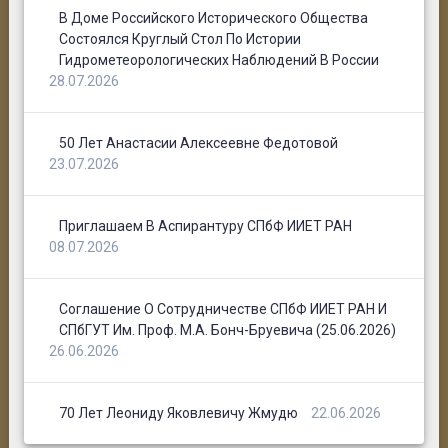
В Доме Российского Исторического Общества
Состоялся Круглый Стол По Истории
Гидрометеорологических Наблюдений В России
28.07.2026
50 Лет Анастасии Алексеевне Федотовой
23.07.2026
Приглашаем В Аспирантуру СПбФ ИИЕТ РАН
08.07.2026
Соглашение О Сотрудничестве СПбФ ИИЕТ РАН И
СПбГУТ Им. Проф. М.А. Бонч-Бруевича (25.06.2026)
26.06.2026
70 Лет Леониду Яковлевичу Жмудю
22.06.2026