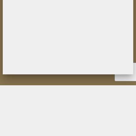
НОВОСТИ
ИНСТИТУТ
ДЕЯТЕЛЬНОСТЬ
ИССЛЕДОВАНИЯ
МУЗЕЙ П.К. КОЗЛОВА
ОБРАЗОВАНИЕ
МЕРОПРИЯТИЯ