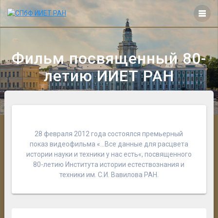
Перейти
к
контенту
Фильм посвященный 80-
летию ИИЕТ РАН
28 февраля 2012 года состоялся премьерный
показ видеофильма «
…Все данные для расцвета
истории науки и техники у нас есть
«, посвященного
80-летию Института истории естествознания и
техники им. С.И. Вавилова РАН.