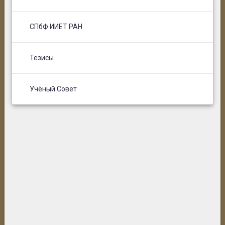
СПбФ ИИЕТ РАН
Тезисы
Учёный Совет