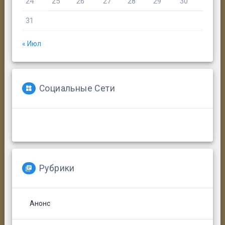
24
25
26
27
28
29
30
31
« Июл
Социальные Сети
Рубрики
Анонс