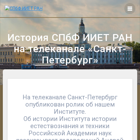
Перейти
к
контенту
История СПбФ ИИЕТ РАН
на телеканале «Санкт-
Петербург»
На телеканале Санкт-Петербург
опубликован ролик об нашем
Институте.
Об истории Института истории
естествознания и техники
Российской Академии наук