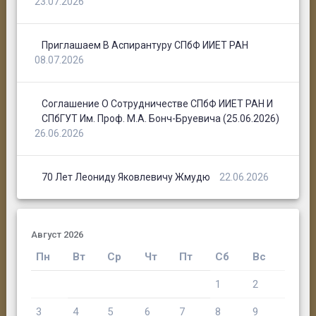
23.07.2026
Приглашаем В Аспирантуру СПбФ ИИЕТ РАН
08.07.2026
Соглашение О Сотрудничестве СПбФ ИИЕТ РАН И
СПбГУТ Им. Проф. М.А. Бонч-Бруевича (25.06.2026)
26.06.2026
70 Лет Леониду Яковлевичу Жмудю
22.06.2026
Август 2026
Пн
Вт
Ср
Чт
Пт
Сб
Вс
1
2
3
4
5
6
7
8
9