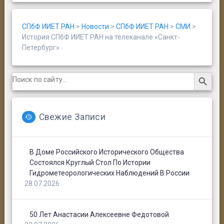
СПбФ ИИЕТ РАН
>
Новости
>
СПбФ ИИЕТ РАН
>
СМИ
>
История СПбФ ИИЕТ РАН на телеканале «Санкт-
Петербург»
Search Button
Search
for:
Свежие Записи
В Доме Российского Исторического Общества
Состоялся Круглый Стол По Истории
Гидрометеорологических Наблюдений В России
28.07.2026
50 Лет Анастасии Алексеевне Федотовой