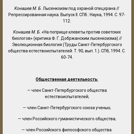
Конашев М. Б
. Лысенкоизм под охраной спецхрана //
Репрессированная наука. Выпуск II. СПб.: Наука, 1994. С. 97-
112.
Конашев М. Б
. «На поприще клеветы против советских
биологов» (критика Ф. Г. Добржанским лысенкоизма) //
Эволюционная биология (Труды Санкт-Петербургского
общества естествоиспытателей. Т. 90, вып. 1.). СПб, 1994. С.
60-74.
Общественная деятельность
:
— член Санкт-Петербургского общества
естествоиспытателей;
— член Санкт-Петербургского союза ученых;
— член Российского гуманистического общества;
— член Российского философского общества.