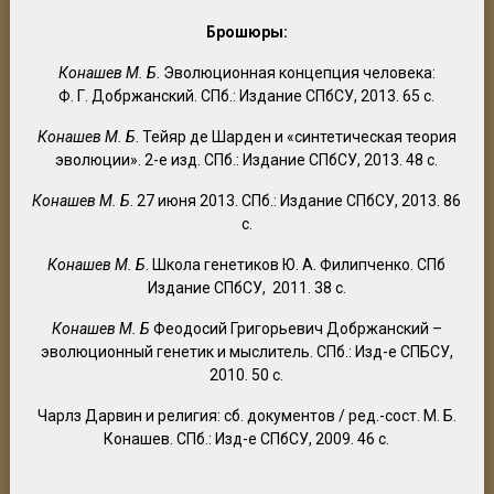
Брошюры:
Конашев М. Б
. Эволюционная концепция человека:
Ф. Г. Добржанский. СПб.: Издание СПбСУ, 2013. 65 с.
Конашев
М. Б
. Тейяр де Шарден и «синтетическая теория
эволюции». 2-е изд. СПб.: Издание СПбСУ, 2013. 48 с.
Конашев М. Б
. 27 июня 2013. СПб.: Издание СПбСУ, 2013. 86
с.
Конашев М. Б
. Школа генетиков Ю. А. Филипченко. СПб
Издание СПбСУ, 2011. 38 с.
Конашев М. Б
Феодосий Григорьевич Добржанский –
эволюционный генетик и мыслитель. СПб.: Изд-е СПБСУ,
2010. 50 с.
Чарлз Дарвин и религия: сб. документов / ред.-сост. М. Б.
Конашев. СПб.: Изд-е СПбСУ, 2009. 46 с.