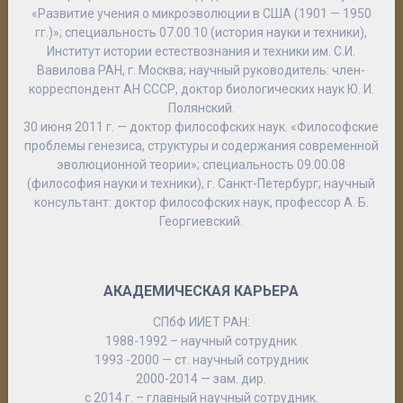
«Развитие учения о микроэволюции в США (1901 — 1950
гг.)»; специальность 07.00.10 (история науки и техники),
Институт истории естествознания и техники им. С.И.
Вавилова РАН, г. Москва; научный руководитель: член-
корреспондент АН СССР, доктор биологических наук Ю. И.
Полянский.
30 июня 2011 г. — доктор философских наук. «Философские
проблемы генезиса, структуры и содержания современной
эволюционной теории»; специальность 09.00.08
(философия науки и техники), г. Санкт-Петербург; научный
консультант: доктор философских наук, профессор А. Б.
Георгиевский.
АКАДЕМИЧЕСКАЯ КАРЬЕРА
СПбФ ИИЕТ РАН:
1988-1992 – научный сотрудник
1993 -2000 — ст. научный сотрудник
2000-2014 — зам. дир.
с 2014 г. – главный научный сотрудник.