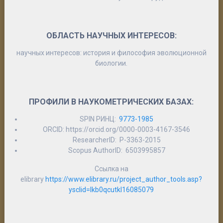
ОБЛАСТЬ НАУЧНЫХ ИНТЕРЕСОВ:
научных интересов: история и философия эволюционной
биологии.
ПРОФИЛИ В НАУКОМЕТРИЧЕСКИХ БАЗАХ:
SPIN РИНЦ:
9773-1985
ORCID: https://orcid.org/0000-0003-4167-3546
ResearcherID: P-3363-2015
Scopus AuthorID: 6503995857
Ссылка на
elibrary
https://www.elibrary.ru/project_author_tools.asp?
ysclid=lkb0qcutkl16085079