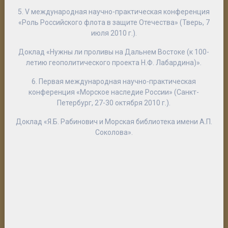
5. V международная научно-практическая конференция
«Роль Российского флота в защите Отечества» (Тверь, 7
июля 2010 г.).
Доклад «Нужны ли проливы на Дальнем Востоке (к 100-
летию геополитического проекта Н.Ф. Лабардина)».
6. Первая международная научно-практическая
конференция «Морское наследие России» (Санкт-
Петербург, 27-30 октября 2010 г.).
Доклад «Я.Б. Рабинович и Морская библиотека имени А.П.
Соколова».