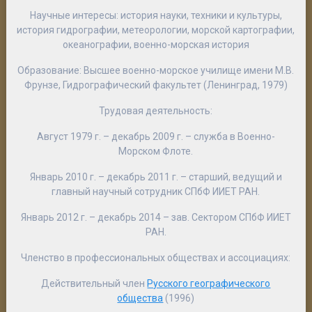
Научные интересы
: история науки, техники и культуры,
история гидрографии, метеорологии, морской картографии,
океанографии, военно-морская история
Образование
: Высшее военно-морское училище имени М.В.
Фрунзе, Гидрографический факультет (Ленинград, 1979)
Трудовая деятельность
:
Август 1979 г. – декабрь 2009 г. – служба в Военно-
Морском Флоте.
Январь 2010 г. – декабрь 2011 г. – старший, ведущий и
главный научный сотрудник СПбФ ИИЕТ РАН.
Январь 2012 г. – декабрь 2014 – зав. Сектором СПбФ ИИЕТ
РАН.
Членство в профессиональных обществах и ассоциациях
:
Действительный член
Русского географического
общества
(1996)