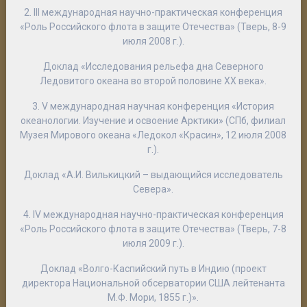
2. III международная научно-практическая конференция
«Роль Российского флота в защите Отечества» (Тверь, 8-9
июля 2008 г.).
Доклад «Исследования рельефа дна Северного
Ледовитого океана во второй половине XX века».
3. V международная научная конференция «История
океанологии. Изучение и освоение Арктики» (СПб, филиал
Музея Мирового океана «Ледокол «Красин», 12 июля 2008
г.).
Доклад «А.И. Вилькицкий – выдающийся исследователь
Севера».
4. IV международная научно-практическая конференция
«Роль Российского флота в защите Отечества» (Тверь, 7-8
июля 2009 г.).
Доклад «Волго-Каспийский путь в Индию (проект
директора Национальной обсерватории США лейтенанта
М.Ф. Мори, 1855 г.)».