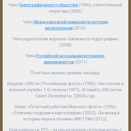
Член
Гидрографического общества
(1996), ответственный
секретарь (2006)
Член
Международной комиссии по истории
метеорологии
(2010)
Член редколлегии журнала «Записки по гидрографии»
(2008)
Член
Российской ассоциации историков-
американистов
(2011)
Почетные звания, премии, награды
:
Медали: «300 лет Российскому флоту» (1996), «За отличие в
военной службе» 1-й степени (1997), «В память 300-летия
Санкт-Петербурга» (2003) и др.
Знаки: «Почетный работник Морского флота» (1996),
«Отличник геодезии и картографии» (2002), «За вклад в
историю науки и техники» ИИЕТ РАН (2012).
Благодарности: РГО – за плодотворное сотрудничество с