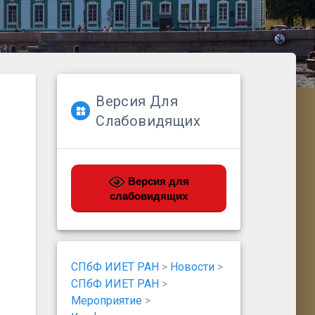
Версия Для
Слабовидящих
Версия для
слабовидящих
СПбФ ИИЕТ РАН
>
Новости
>
СПбФ ИИЕТ РАН
>
Мероприятие
>