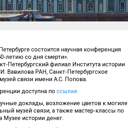
т-Петербурге состоится научная конференция
50-летию со дня смерти».
кт-Петербургский филиал Института истории
.И. Вавилова РАН, Санкт-Петербургское
узей связи имени А.С. Попова.
ренции доступна по
ссылке.
учные доклады, возложение цветов к могиле
льный музей связи, а также мастер-классы по
в Музее истории денег.