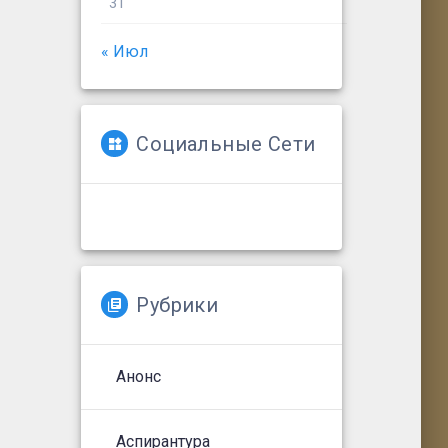
31
« Июл
Социальные Сети
Рубрики
Анонс
Аспирантура