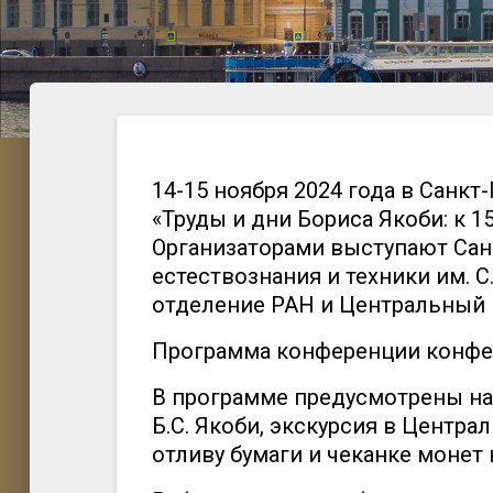
14-15 ноября 2024 года в Санк
«Труды и дни Бориса Якоби: к 1
Организаторами выступают Сан
естествознания и техники им. С
отделение РАН и Центральный м
Программа конференции конфе
В программе предусмотрены на
Б.С. Якоби, экскурсия в Центра
отливу бумаги и чеканке монет 