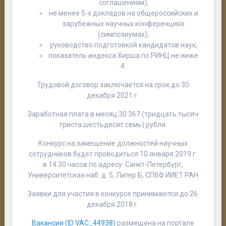
соглашениям);
не менее 5-х докладов на общероссийских и
зарубежных научных конференциях
(симпозиумах);
руководство подготовкой кандидатов наук;
показатель индекса Хирша по РИНЦ не ниже
4.
Трудовой договор заключается на срок до 30
декабря 2021 г.
Заработная плата в месяц 30 367 (тридцать тысяч
триста шестьдесят семь) рубля.
Конкурс на замещение должностей научных
сотрудников будет проводиться 10 января 2019 г.
в 14.30 часов по адресу: Санкт-Петербург,
Университетская наб. д. 5, Литер Б, СПбФ ИИЕТ РАН
Заявки для участия в конкурсе принимаются до 26
декабря 2018 г.
Вакансия (ID VAC_44938)
размещена на портале