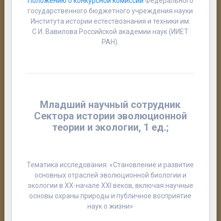
Положению о конкурсной комиссии
Федерального
государственного бюджетного учреждения науки
Института истории естествознания и техники им.
С.И. Вавилова Российской академии наук (ИИЕТ
РАН).
Младший научный сотрудник
Сектора истории эволюционной
теории и экологии,
1 ед.;
Тематика исследования: «Становление и развитие
основных отраслей эволюционной биологии и
экологии в XX-начале XXI веков, включая научные
основы охраны природы и публичное восприятие
наук о жизни»