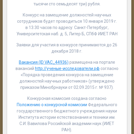
тысячи сто семьдесят три) рубля.
Конкурс на замещение должностей научных
сотрудников будет проводиться 10 января 2019 г.
в 13.30 часов по адресу: Санкт-Петербург,
Университетская наб. д. 5, Литер Б, СПбФ ИИЕТ РАН
Заявки для участия в конкурсе принимаются до 26
декабря 2018 г.
Вакансия (ID VAC_44936)
размещена на портале
вакансий
http://ученые-исследователи.рф
согласно
«Порядка проведения конкурса на замещение
должностей научных работников» (утверждено
приказом Минобрнауки от 02.09.2015 г. № 937).
Конкурсная комиссия создана согласно
Положению о конкурсной комиссии
Федерального
государственного бюджетного учреждения науки
Института истории естествознания и техники им.
С.И. Вавилова Российской академии наук (ИИЕТ
РАН).