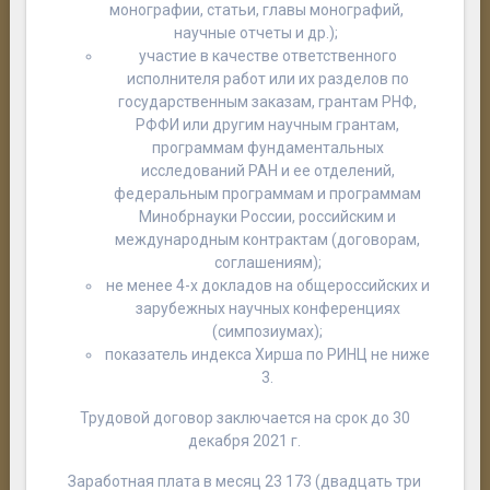
монографии, статьи, главы монографий,
научные отчеты и др.);
участие в качестве ответственного
исполнителя работ или их разделов по
государственным заказам, грантам РНФ,
РФФИ или другим научным грантам,
программам фундаментальных
исследований РАН и ее отделений,
федеральным программам и программам
Минобрнауки России, российским и
международным контрактам (договорам,
соглашениям);
не менее 4-х докладов на общероссийских и
зарубежных научных конференциях
(симпозиумах);
показатель индекса Хирша по РИНЦ не ниже
3.
Трудовой договор заключается на срок до 30
декабря 2021 г.
Заработная плата в месяц 23 173 (двадцать три