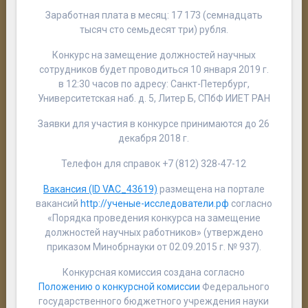
Заработная плата в месяц: 17 173 (семнадцать
тысяч сто семьдесят три) рубля.
Конкурс на замещение должностей научных
сотрудников будет проводиться 10 января 2019 г.
в 12:30 часов по адресу: Санкт-Петербург,
Университетская наб. д. 5, Литер Б, СПбФ ИИЕТ РАН
Заявки для участия в конкурсе принимаются до 26
декабря 2018 г.
Телефон для справок +7 (812) 328-47-12
Вакансия (ID VAC_43619)
размещена на портале
вакансий
http://ученые-исследователи.рф
согласно
«Порядка проведения конкурса на замещение
должностей научных работников» (утверждено
приказом Минобрнауки от 02.09.2015 г. № 937).
Конкурсная комиссия создана согласно
Положению о конкурсной комиссии
Федерального
государственного бюджетного учреждения науки