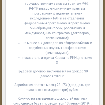
государственным заказам, грантам РНФ,
РФФИ или другим научным грантам,
программам фундаментальных
исследований РАН и ее отделений,
федеральным программам и программам
Минобрнауки России, российским и
международным контрактам (договорам,
соглашениям);
не менее 4-х докладов на общероссийских и
зарубежных научных конференциях
(симпозиумах);
показатель индекса Хирша по РИНЦ не ниже
3.
Трудовой договор заключается на срок до 30
декабря 2021 г.
Заработная плата в месяц 23 173 (двадцать три
тысячи сто семьдесят три) рубля.
Конкурс на замещение должностей научных
сотрудников будет проводиться 10 января 2019 г.