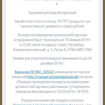
6.
Трудовой договор бессрочный.
Заработная плата в месяц: 33 797 (тридцать три
тысячи семьсот девяносто семь) рублей.
Конкурс на замещение должностей научных
сотрудников будет проводиться 10 января 2019 г.
в 12:00 часов по адресу: Санкт-Петербург,
Университетская наб. д. 5, Литер Б, СПбФ ИИЕТ РАН
Заявки для участия в ко
нкурсе принимаются до 26
декабря 2018 г.
Вакансия (ID VAC_43562)
размещена на портале
вакансий
http://ученые-исследователи.рф
согласно
«Порядка проведения конкурса на замещение
должностей научных работников» (утверждено
приказом Минобрнауки от 02.09.2015 г. № 937).
Конкурсная комиссия создана согласно