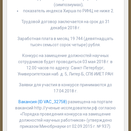
(симпозиумах);
показатель индекса Хирша по РИНЦ не ниже 2.
Трудовой договор заключается на срок до 31
декабря 2018 г.
Заработная плата в месяц 19 744 (девятнадцать
тысяч семьсот сорок четыре) рубля.
Конкурс на замещение должностей научных
сотрудников будет проводиться 03 мая 2018 г. в
12.00 часов по адресу: Санкт-Петербург,
Университетская наб. д. 5, Литер Б, СПб ИИЕТ РАН
Заявки для участия в конкурсе принимаются до
17.04.2018 г.
Вакансия (ID VAC_32758)
размещена на портале
вакансий http://ученые-исследователи.рф согласно
«Порядка проведения конкурса на замещение
должностей научных работников» (утверждено
приказом Минобрнауки от 02.09.2015 г. № 937).