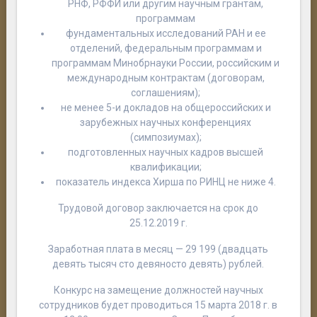
РНФ, РФФИ или другим научным грантам,
программам
фундаментальных исследований РАН и ее
отделений, федеральным программам и
программам Минобрнауки России, российским и
международным контрактам (договорам,
соглашениям);
не менее 5-и докладов на общероссийских и
зарубежных научных конференциях
(симпозиумах);
подготовленных научных кадров высшей
квалификации;
показатель индекса Хирша по РИНЦ не ниже 4.
Трудовой договор заключается на срок до
25.12.2019 г.
Заработная плата в месяц — 29 199 (двадцать
девять тысяч сто девяносто девять) рублей.
Конкурс на замещение должностей научных
сотрудников будет проводиться 15 марта 2018 г. в