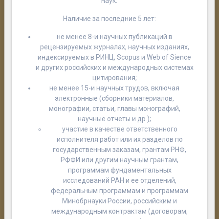
наук.
Наличие за последние 5 лет:
не менее 8-и научных публикаций в
рецензируемых журналах, научных изданиях,
индексируемых в РИНЦ, Scopus и Web of Sience
и других российских и международных системах
цитирования;
не менее 15-и научных трудов, включая
электронные (сборники материалов,
монографии, статьи, главы монографий,
научные отчеты и др.);
участие в качестве ответственного
исполнителя работ или их разделов по
государственным заказам, грантам РНФ,
РФФИ или другим научным грантам,
программам фундаментальных
исследований РАН и ее отделений,
федеральным программам и программам
Минобрнауки России, российским и
международным контрактам (договорам,