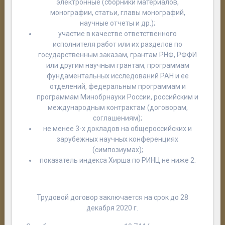
электронные (сборники материалов,
монографии, статьи, главы монографий,
научные отчеты и др.);
участие в качестве ответственного
исполнителя работ или их разделов по
государственным заказам, грантам РНФ, РФФИ
или другим научным грантам, программам
фундаментальных исследований РАН и ее
отделений, федеральным программам и
программам Минобрнауки России, российским и
международным контрактам (договорам,
соглашениям);
не менее 3-х докладов на общероссийских и
зарубежных научных конференциях
(симпозиумах);
показатель индекса Хирша по РИНЦ не ниже 2.
Трудовой договор заключается на срок до 28
декабря 2020 г.