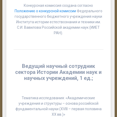
Конкурсная комиссия создана согласно
Положению о конкурсной комиссии
Федерального
государственного бюджетного учреждения науки
Института истории естествознания и техники им.
С.И. Вавилова Российской академии наук (ИИЕТ
РАН).
Ведущий научный сотрудник
сектора
И
стории Академии наук и
научных учреждений,
1 ед.;
Тематика исследования: «Академические
учреждения и структуры – основа российской
фундаментальной науки (XVIII – первая половина
XX вв.)»