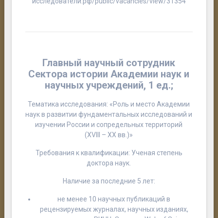
исследователи.рф/public/vacancies/view/31354
Главный научный сотрудник
Сектора истории Академии наук и
научных учреждений,
1 ед.;
Тематика исследования: «Роль и место Академии
наук в развитии фундаментальных исследований и
изучении России и сопредельных территорий
(XVIII – XX вв.)»
Требования к квалификации: Ученая степень
доктора наук.
Наличие за последние 5 лет:
не менее 10 научных публикаций в
рецензируемых журналах, научных изданиях,