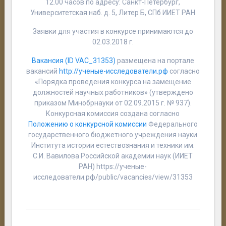
12.00 часов по адресу: Санкт-Петербург,
Университетская наб. д. 5, Литер Б, СПб ИИЕТ РАН
Заявки для участия в конкурсе принимаются до
02.03.2018 г.
Вакансия (ID VAC_31353)
размещена на портале
вакансий
http://ученые-исследователи.рф
согласно
«Порядка проведения конкурса на замещение
должностей научных работников» (утверждено
приказом Минобрнауки от 02.09.2015 г. № 937).
Конкурсная комиссия создана согласно
Положению о конкурсной комиссии
Федерального
государственного бюджетного учреждения науки
Института истории естествознания и техники им.
С.И. Вавилова Российской академии наук (ИИЕТ
РАН)
https://ученые-
исследователи.рф/public/vacancies/view/31353