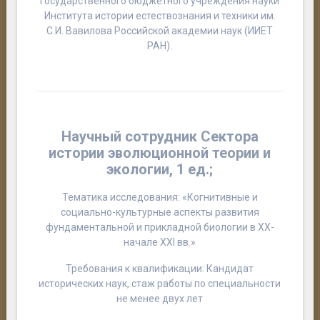
государственного бюджетного учреждения науки
Института истории естествознания и техники им.
С.И. Вавилова Российской академии наук (ИИЕТ
РАН).
Н
аучный сотрудник Сектора
истории эволюционной теории и
экологии, 1 ед.;
Тематика исследования: «Когнитивные и
социально-культурные аспекты развития
фундаментальной и прикладной биологии в XX-
начале ХХI вв.»
Требования к квалификации: Кандидат
исторических наук, стаж работы по специальности
не менее двух лет