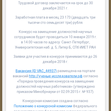
Трудовой договор заключается на срок до 30
декабря 2021 г.
Заработная плата в месяц 23 173 (двадцать три
тысячи сто семьдесят три) рубля.
Конкурс на замещение должностей научных
сотрудников будет проводиться 10 января 2019 г.
в 14.00 часов по адресу: Санкт-Петербург,
Университетская наб. д. 5, Литер Б, СПб ИИЕТ РАН
Заявки для участия в конкурсе принимаются до 26
декабря 2018 г.
Вакансия (ID VAC_44937)
размещена на портале
вакансий
http://ученые-исследователи.рф
согласно
«Порядка проведения конкурса на замещение
должностей научных работников» (утверждено
приказом Минобрнауки от 02.09.2015 г. № 937).
Конкурсная комиссия создана согласно
Положению о конкурсной комиссии
Федерального