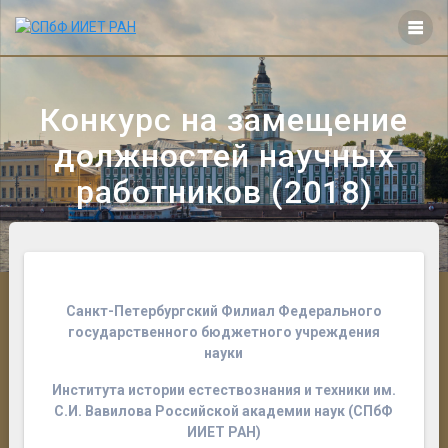
Перейти
к
контенту
Конкурс на замещение
должностей научных
работников (2018)
Санкт-Петербургский Филиал Федерального
государственного бюджетного учреждения
науки
Института истории естествознания и техники им.
С.И. Вавилова Российской
академии наук (СПбФ
ИИЕТ РАН)