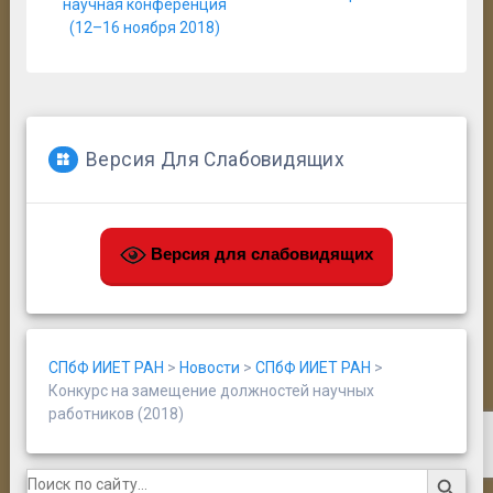
научная конференция
(12–16 ноября 2018)
Версия Для Слабовидящих
Версия для слабовидящих
СПбФ ИИЕТ РАН
>
Новости
>
СПбФ ИИЕТ РАН
>
Конкурс на замещение должностей научных
работников (2018)
Search Button
Search
for: