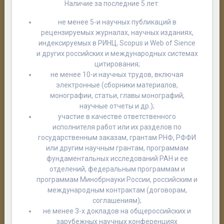
Наличие за последние 5 лет:
не менее 5-и научных публикаций в
рецензируемых журналах, научных изданиях,
индексируемых в РИНЦ, Scopus и Web of Sience
и других российских и международных системах
цитирования;
не менее 10-и научных трудов, включая
электронные (сборники материалов,
монографии, статьи, главы монографий,
научные отчеты и др.);
участие в качестве ответственного
исполнителя работ или их разделов по
государственным заказам, грантам РНФ, РФФИ
или другим научным грантам, программам
фундаментальных исследований РАН и ее
отделений, федеральным программам и
программам Минобрнауки России, российским и
международным контрактам (договорам,
соглашениям);
не менее 3-х докладов на общероссийских и
зарубежных научных конференциях