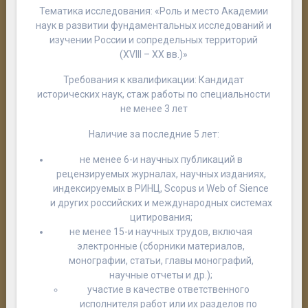
Тематика исследования: «
Роль и место Академии
наук в развитии фундаментальных исследований и
изучении России и сопредельных территорий
(XVIII – XX вв.)
»
Требования к квалификации: Кандидат
исторических наук, стаж работы по специальности
не менее 3 лет
Наличие за последние 5 лет:
не менее 6-и научных публикаций в
рецензируемых журналах, научных изданиях,
индексируемых в РИНЦ, Scopus и Web of Sience
и других российских и международных системах
цитирования;
не менее 15-и научных трудов, включая
электронные (сборники материалов,
монографии, статьи, главы монографий,
научные отчеты и др.);
участие в качестве ответственного
исполнителя работ или их разделов по