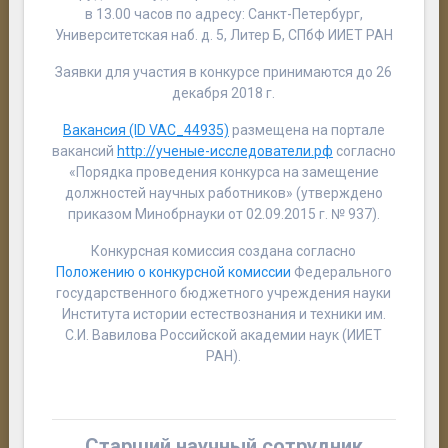
в 13.00 часов по адресу: Санкт-Петербург,
Университетская наб. д. 5, Литер Б, СПбФ ИИЕТ РАН
Заявки для участия в конкурсе принимаются до 26
декабря 2018 г.
Вакансия (ID VAC_44935)
размещена на портале
вакансий
http://ученые-исследователи.рф
согласно
«Порядка проведения конкурса на замещение
должностей научных работников» (утверждено
приказом Минобрнауки от 02.09.2015 г. № 937).
Конкурсная комиссия создана согласно
Положению о конкурсной комиссии
Федерального
государственного бюджетного учреждения науки
Института истории естествознания и техники им.
С.И. Вавилова Российской академии наук (ИИЕТ
РАН).
Старший научный сотрудник