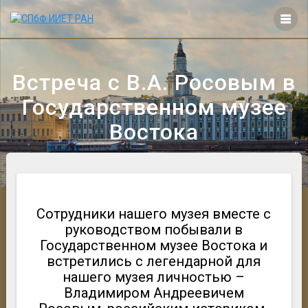
Перейти
к
контенту
Встреча с В.А. Росовым в
Государственном музее
Востока
Сотрудники нашего музея вместе с
руководством побывали в
Государственном музее Востока и
встретились с легендарной для
нашего музея личностью –
Владимиром Андреевичем