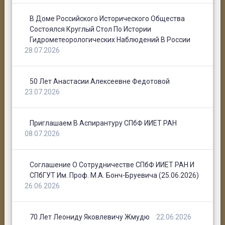
В Доме Российского Исторического Общества
Состоялся Круглый Стол По Истории
Гидрометеорологических Наблюдений В России
28.07.2026
50 Лет Анастасии Алексеевне Федотовой
23.07.2026
Приглашаем В Аспирантуру СПбФ ИИЕТ РАН
08.07.2026
Соглашение О Сотрудничестве СПбФ ИИЕТ РАН И
СПбГУТ Им. Проф. М.А. Бонч-Бруевича (25.06.2026)
26.06.2026
70 Лет Леониду Яковлевичу Жмудю
22.06.2026