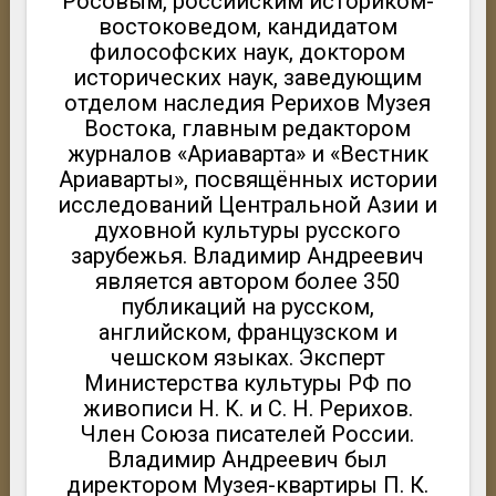
Росовым, российским историком-
востоковедом, кандидатом
философских наук, доктором
исторических наук, заведующим
отделом наследия Рерихов Музея
Востока, главным редактором
журналов «Ариаварта» и «Вестник
Ариаварты», посвящённых истории
исследований Центральной Азии и
духовной культуры русского
зарубежья. Владимир Андреевич
является автором более 350
публикаций на русском,
английском, французском и
чешском языках. Эксперт
Министерства культуры РФ по
живописи Н. К. и С. Н. Рерихов.
Член Союза писателей России.
Владимир Андреевич был
директором Музея-квартиры П. К.