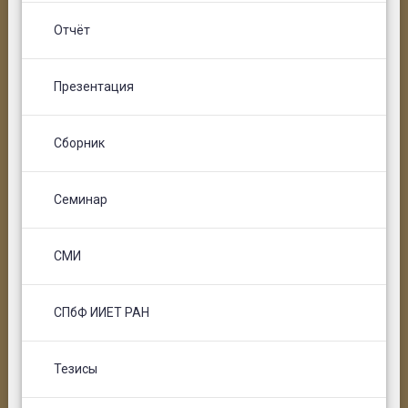
Отчёт
Презентация
Сборник
Семинар
СМИ
СПбФ ИИЕТ РАН
Тезисы