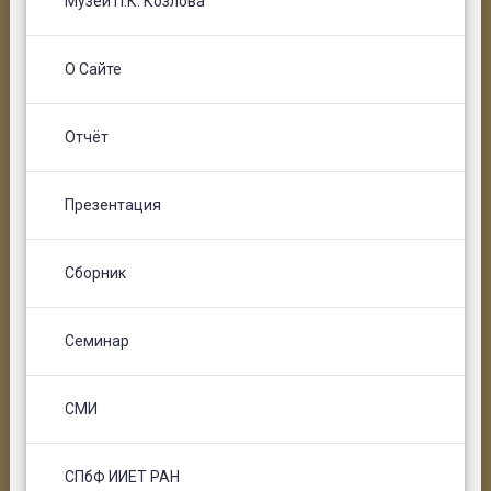
Музей П.К. Козлова
О Сайте
Отчёт
Презентация
Сборник
Семинар
СМИ
СПбФ ИИЕТ РАН