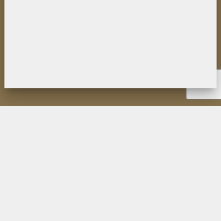
НОВОСТИ
ИНСТИТУТ
ДЕЯТЕЛЬНОСТЬ
ИССЛЕДОВАНИЯ
МУЗЕЙ П.К. КОЗЛОВА
ОБРАЗОВАНИЕ
МЕРОПРИЯТИЯ
ИЗДАНИЯ ФИЛИАЛА