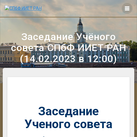
Перейти
к
контенту
Заседание Учёного
совета СПбФ ИИЕТ РАН
(14.02.2023 в 12:00)
Заседание
Ученого совета