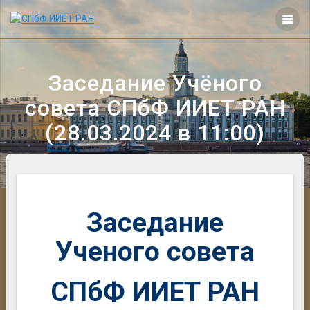
Перейти
к
контенту
Заседание Учёного
совета СПбФ ИИЕТ РАН
(28.03.2024 в 11:00)
Заседание
Ученого совета
СПбФ ИИЕТ РАН