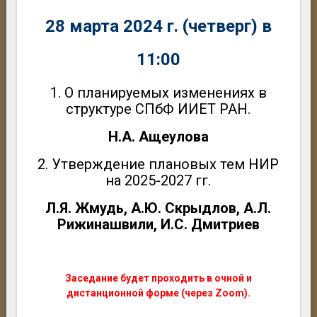
28 марта 2024 г. (четверг) в
11:00
1.
О планируемых изменениях в
структуре СПбФ ИИЕТ РАН.
Н.А. Ащеулова
2. Утверждение плановых тем НИР
на 2025-2027 гг.
Л.Я. Жмудь, А.Ю. Скрыдлов, А.Л.
Рижинашвили, И.С. Дмитриев
Заседание будет проходить в очной и
дистанционной форме (через Zoom).