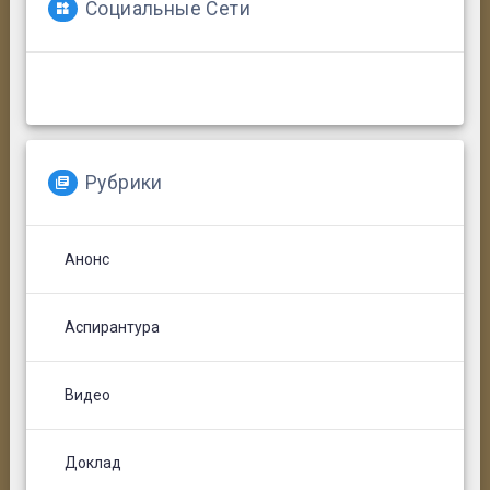
Социальные Сети
Е.Ф. Синельникова
Т.Ю. Феклова
Рубрики
Анонс
А.А. Федотова
Аспирантура
Видео
Доклад