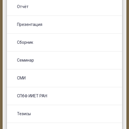
Отчёт
Презентация
Сборник
Семинар
СМИ
СПбФ ИИЕТ РАН
Тезисы