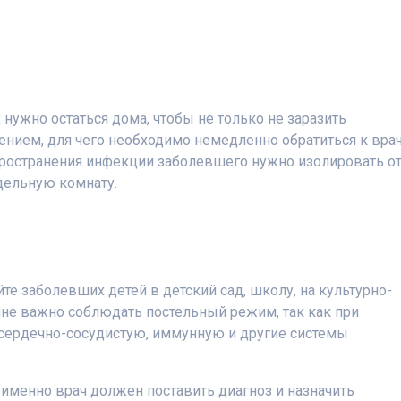
нужно остаться дома, чтобы не только не заразить
ением, для чего необходимо немедленно обратиться к врач
ространения инфекции заболевшего нужно изолировать о
дельную комнату.
йте заболевших детей в детский сад, школу, на культурно-
не важно соблюдать постельный режим, так как при
 сердечно-сосудистую, иммунную и другие системы
 именно врач должен поставить диагноз и назначить