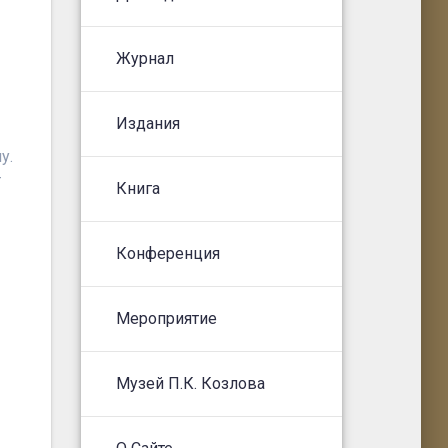
Журнал
Издания
у.
т
Книга
Конференция
Мероприятие
Музей П.К. Козлова