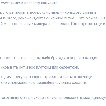
состоянию и возрасту пациента.
трого выполнять все рекомендации лечащего врача и
ме этого, рекомендуется обильное питьё — это может быт
ый морс, щелочные минеральные воды. Пить нужно чаще и
асткового врача на дом либо бригаду «скорой помощи».
икрывать рот и нос платком или салфеткой.
бходимо регулярно проветривать и как можно чаще
льно с применением дезинфицирующих средств,
ограничить, а при уходе за ним использовать медицинск