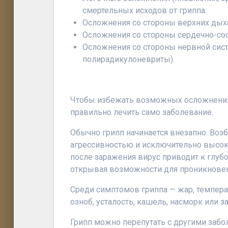
смертельных исходов от гриппа.
Осложнения со стороны верхних дыхат
Осложнения со стороны сердечно-сос
Осложнения со стороны нервной сист
полирадикулоневриты).
Чтобы избежать возможных осложнений
правильно лечить само заболевание.
Обычно грипп начинается внезапно. Возб
агрессивностью и исключительно высок
после заражения вирус приводит к глуб
открывая возможности для проникновен
Среди симптомов гриппа — жар, температ
озноб, усталость, кашель, насморк или 
Грипп можно перепутать с другими забо