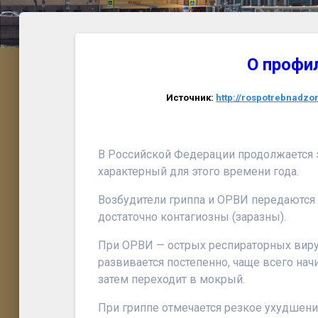
О профи
Источник:
http://rospotrebnadz
В Российской Федерации продолжается 
характерный для этого времени года.
Возбудители гриппа и ОРВИ передаются
достаточно контагиозны (заразны).
При ОРВИ — острых респираторных виру
развивается постепенно, чаще всего нач
затем переходит в мокрый.
При гриппе отмечается резкое ухудшени