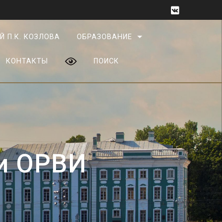
Й П.К. КОЗЛОВА
ОБРАЗОВАНИЕ
КОНТАКТЫ
ПОИСК
 и ОРВИ