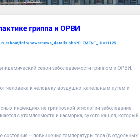
лактике гриппа и ОРВИ
or.ru/about/info/news/news_details.php?ELEMENT_ID=11125
эпидемический сезон заболеваемости гриппом и ОРВИ,
 от человека к человеку воздушно-капельным путем и
сных инфекциях не гриппозной этиологии заболевание
инается с утомляемости и насморка, сухого кашля, который
е состояния – повышение температуры тела (в отдельных