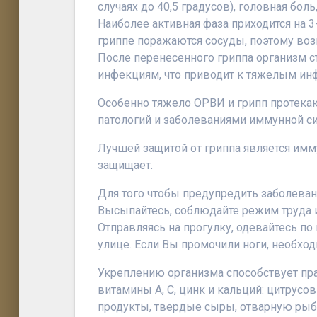
случаях до 40,5 градусов), головная бол
Наиболее активная фаза приходится на 3
гриппе поражаются сосуды, поэтому воз
После перенесенного гриппа организм 
инфекциям, что приводит к тяжелым и
Особенно тяжело ОРВИ и грипп протека
патологий и заболеваниями иммунной с
Лучшей защитой от гриппа является имм
защищает.
Для того чтобы предупредить заболеван
Высыпайтесь, соблюдайте режим труда и
Отправляясь на прогулку, одевайтесь по
улице. Если Вы промочили ноги, необхо
Укреплению организма способствует пр
витамины А, С, цинк и кальций: цитрус
продукты, твердые сыры, отварную рыбу