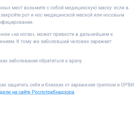
ных мест возьмите с собой медицинскую маску: если в
 закройте рот и нос медицинской маской или носовым
инфицирование.
ное «на ногах», может привести в дальнейшем к
ениям. К тому же заболевший человек заражает
ах заболевания обратиться к врачу.
как защитить себя и близких от заражения гриппом и ОРВИ
деле на сайте Роспотребнадзора
.