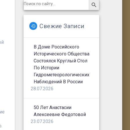
Search
for:
Свежие Записи
ой
В Доме Российского
Исторического Общества
Состоялся Круглый Стол
По Истории
Гидрометеорологических
Наблюдений В России
28.07.2026
50 Лет Анастасии
ие
Алексеевне Федотовой
23.07.2026
р.