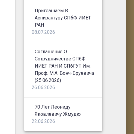
Приглашаем В
Аспирантуру СПбФ ИИЕТ
РАН
08.07.2026
Соглашение О
Сотрудничестве СПбФ
ИИЕТ РАН И СПбГУТ Им.
Проф. М.А. Бонч-Бруевича
(25.06.2026)
26.06.2026
70 Лет Леониду
Яковлевичу Жмудю
22.06.2026