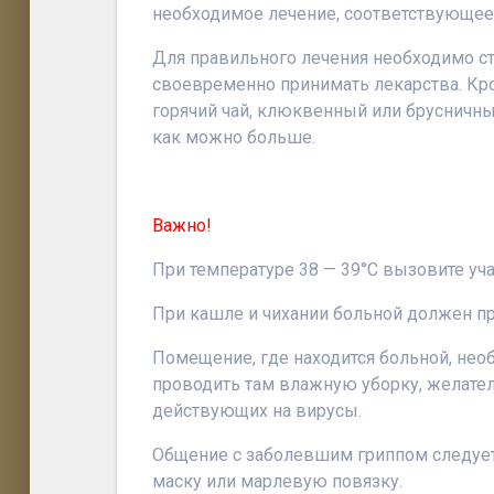
необходимое лечение, соответствующее 
Для правильного лечения необходимо с
своевременно принимать лекарства. Кро
горячий чай, клюквенный или брусничн
как можно больше.
Важно!
При температуре 38 — 39°С вызовите уч
При кашле и чихании больной должен пр
Помещение, где находится больной, нео
проводить там влажную уборку, желате
действующих на вирусы.
Общение с заболевшим гриппом следует 
маску или марлевую повязку.