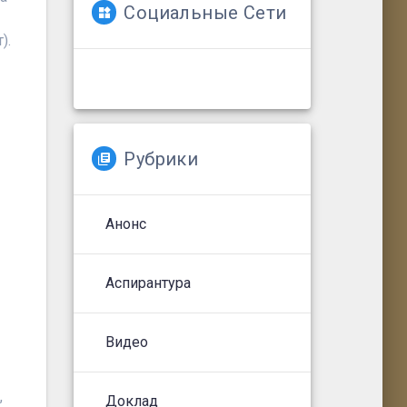
Социальные Сети
).
Рубрики
Анонс
Аспирантура
Видео
,
Доклад