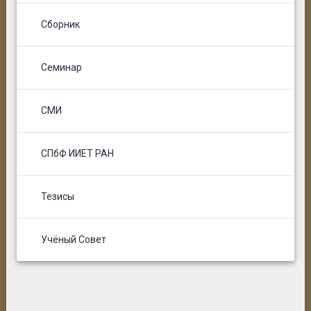
Сборник
Семинар
СМИ
СПбФ ИИЕТ РАН
Тезисы
Учёный Совет