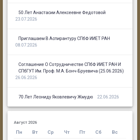
50 Лет Анастасии Алексеевне Федотовой
23.07.2026
Приглашаем В Аспирантуру СПбФ ИИЕТ РАН
08.07.2026
Соглашение О Сотрудничестве СПбФ ИИЕТ РАН И
СПбГУТ Им. Проф. М.А. Бонч-Бруевича (25.06.2026)
26.06.2026
70 Лет Леониду Яковлевичу Жмудю
22.06.2026
Август 2026
Пн
Вт
Ср
Чт
Пт
Сб
Вс