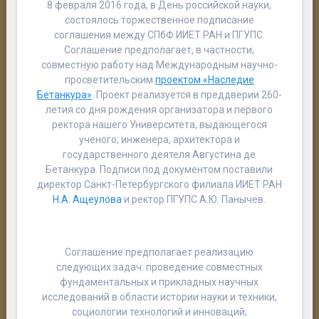
8 февраля 2016 года, в День российской науки,
состоялось торжественное подписание
соглашения между СПбФ ИИЕТ РАН и ПГУПС.
Соглашение предполагает, в частности,
совместную работу над Международным научно-
просветительским
проектом «Наследие
Бетанкура»
. Проект реализуется в преддверии 260-
летия со дня рождения организатора и первого
ректора нашего Университета, выдающегося
ученого, инженера, архитектора и
государственного деятеля Августина де
Бетанкура. Подписи под документом поставили
директор Санкт-Петербургского филиала ИИЕТ РАН
Н.А. Ащеулова
и ректор ПГУПС А.Ю. Панычев.
Соглашение предполагает реализацию
следующих задач: проведение совместных
фундаментальных и прикладных научных
исследований в области истории науки и техники,
социологии технологий и инноваций;