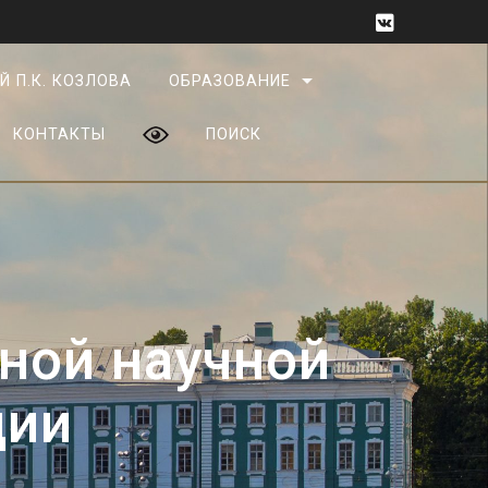
Й П.К. КОЗЛОВА
ОБРАЗОВАНИЕ
КОНТАКТЫ
ПОИСК
ной научной
ции