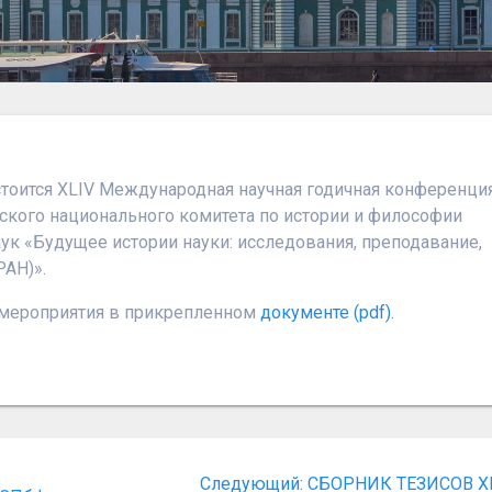
стоится XLIV Международная научная годичная конференци
ского национального комитета по истории и философии
ук «Будущее истории науки: исследования, преподавание,
РАН)».
 мероприятия в прикрепленном
документе (pdf).
Следующая
Следующий:
СБОРНИК ТЕЗИСОВ X