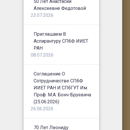
50 Лет Анастасии
Алексеевне Федотовой
23.07.2026
Приглашаем В
Аспирантуру СПбФ ИИЕТ
РАН
08.07.2026
Соглашение О
Сотрудничестве СПбФ
ИИЕТ РАН И СПбГУТ Им.
Проф. М.А. Бонч-Бруевича
(25.06.2026)
26.06.2026
70 Лет Леониду