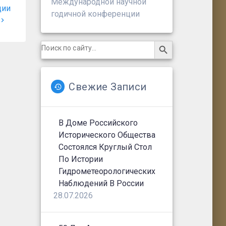
Международной научной
ции
годичной конференции
Search Button
Search
for:
Свежие Записи
В Доме Российского
Исторического Общества
Состоялся Круглый Стол
По Истории
Гидрометеорологических
Наблюдений В России
28.07.2026