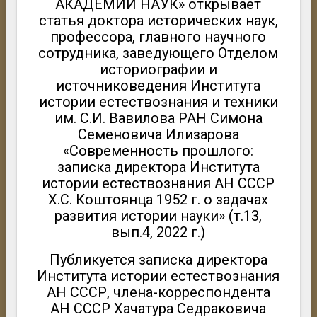
АКАДЕМИИ НАУК» открывает
статья доктора исторических наук,
профессора, главного научного
сотрудника, заведующего Отделом
историографии и
источниковедения Института
истории естествознания и техники
им. С.И. Вавилова РАН Симона
Семеновича Илизарова
«Современность прошлого:
записка директора Института
истории естествознания АН СССР
Х.С. Коштоянца 1952 г. о задачах
развития истории науки» (т.13,
вып.4, 2022 г.)
Публикуется записка директора
Института истории естествознания
АН СССР, члена-корреспондента
АН СССР Хачатура Седраковича