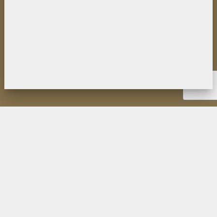
НОВОСТИ
ИНСТИТУТ
ДЕЯТЕЛЬНОСТЬ
ИССЛЕДОВАНИЯ
МУЗЕЙ П.К. КОЗЛОВА
ОБРАЗОВАНИЕ
МЕРОПРИЯТИЯ
ИЗДАНИЯ ФИЛИАЛА