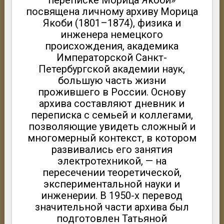
переписке Морица Якоби»
посвящена личному архиву Морица
Якоби (1801–1874), физика и
инженера немецкого
происхождения, академика
Императорской Санкт-
Петербургской академии наук,
большую часть жизни
прожившего в России. Основу
архива составляют дневник и
переписка с семьей и коллегами,
позволяющие увидеть сложный и
многомерный контекст, в котором
развивались его занятия
электротехникой, — на
пересечении теоретической,
экспериментальной науки и
инженерии. В 1950-х перевод
значительной части архива был
подготовлен Татьяной