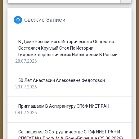
Свежие Записи
В Доме Российского Исторического Общества
Состоялся Круглый Стол По Истории
Гидрометеорологических Наблюдений В России
28.07.2026
50 Лет Анастасии Алексеевне Федотовой
23.07.2026
Приглашаем В Аспирантуру СПбФ ИИЕТ РАН
08.07.2026
Соглашение О Сотрудничестве СПбФ ИИЕТ РАН И
СПбГУТ Им. Проф. М.А. Бонч-Бруевича (25.06.2026)