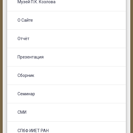
Музей П.К. Козлова
О Сайте
Отчёт
Презентация
Сборник
Семинар
СМИ
СПбФ ИИЕТ РАН