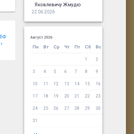
Яковлевичу Жмудю
22.06.2026
ПбФ
Август 2026
Пн
Вт
Ср
Чт
Пт
Сб
Вс
1
2
3
4
5
6
7
8
9
10
11
12
13
14
15
16
17
18
19
20
21
22
23
24
25
26
27
28
29
30
31