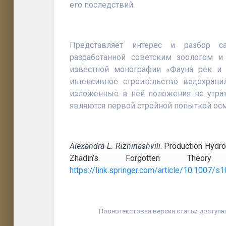
его последствий.
Представляет интерес и разбор са
разработанной советским зоологом 
известной монографии «Фауна рек и 
интенсивное строительство водохрани
изложенные в ней положения не утрат
являются первой стройной попыткой ос
Alexandra L. Rizhinashvili
.
Production Hydro
Zhadin’s Forgotten Theo
https://link.springer.com/article/10.1007/
Полнотекстовая версия статьи доступн