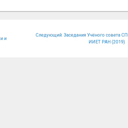
я
Следующая
Следующий:
Заседания Учёного совета С
и и
запись:
ИИЕТ РАН (2019)