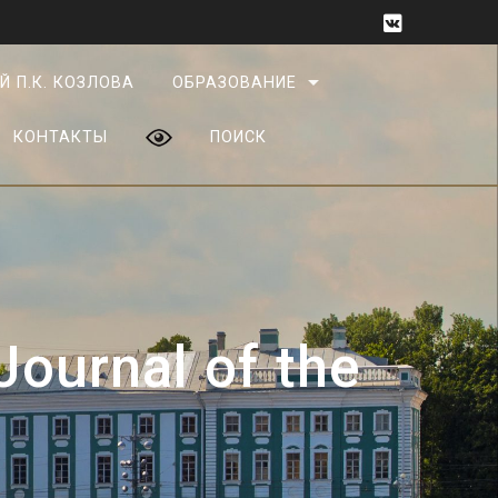
Й П.К. КОЗЛОВА
ОБРАЗОВАНИЕ
КОНТАКТЫ
ПОИСК
ournal of the
»