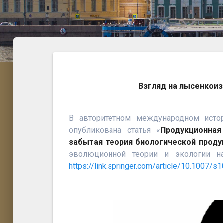
Взгляд на лысенкоиз
В авторитетном международном исто
опубликована статья «
Продукционна
забытая теория биологической продук
эволюционной теории и экологии 
https://link.springer.com/article/10.1007/