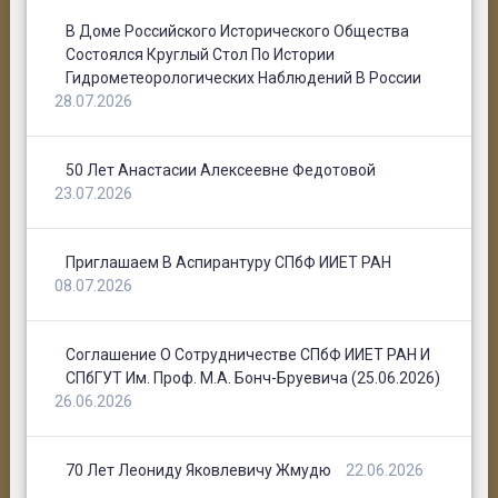
В Доме Российского Исторического Общества
Состоялся Круглый Стол По Истории
Гидрометеорологических Наблюдений В России
28.07.2026
50 Лет Анастасии Алексеевне Федотовой
23.07.2026
Приглашаем В Аспирантуру СПбФ ИИЕТ РАН
08.07.2026
Соглашение О Сотрудничестве СПбФ ИИЕТ РАН И
СПбГУТ Им. Проф. М.А. Бонч-Бруевича (25.06.2026)
26.06.2026
70 Лет Леониду Яковлевичу Жмудю
22.06.2026