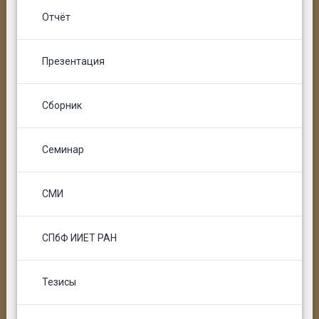
Отчёт
Презентация
Сборник
Семинар
СМИ
СПбФ ИИЕТ РАН
Тезисы