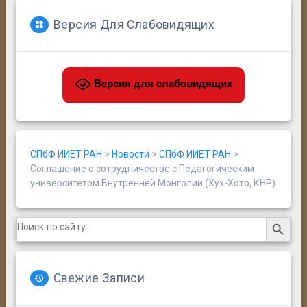
Версия Для Слабовидящих
Версия для слабовидящих
СПбФ ИИЕТ РАН
>
Новости
>
СПбФ ИИЕТ РАН
>
Соглашение о сотрудничестве с Педагогическим
университетом Внутренней Монголии (Хух-Хото, КНР)
Search Button
Search
for:
Свежие Записи