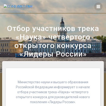
Перейти
к
контенту
Отбор участников трека
«Наука» четвертого
открытого конкурса
«Лидеры России»
Министерство науки и высшего образования
Российской Федерации информирует о начале
отбора участников трека «Наука» четвертого
открытого конкурса для руководителей нового
поколения «Лидеры России».