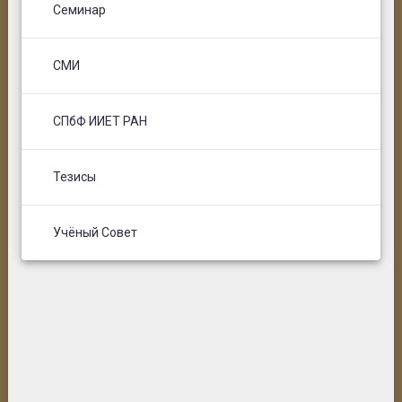
Семинар
СМИ
СПбФ ИИЕТ РАН
Тезисы
Учёный Совет