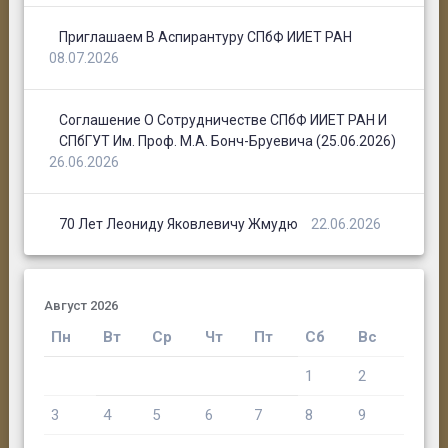
Приглашаем В Аспирантуру СПбФ ИИЕТ РАН
08.07.2026
Соглашение О Сотрудничестве СПбФ ИИЕТ РАН И
СПбГУТ Им. Проф. М.А. Бонч-Бруевича (25.06.2026)
26.06.2026
70 Лет Леониду Яковлевичу Жмудю
22.06.2026
Август 2026
Пн
Вт
Ср
Чт
Пт
Сб
Вс
1
2
3
4
5
6
7
8
9