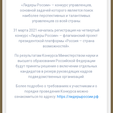
«Лидеры России» — конкурс управленцев,
основной задачей которого является поиск
наиболее перспективных и талантливых
управленцев со всей страны.
31 марта 2021 началась регистрация на четвертый
конкурс «Лидеры России» — флагманский проект
президентской платформы «Россия — страна
возможностей».
По результатам Конкурса Министерством науки и
высшего образования Российской Федерации
будут приняты решения о включении отдельных
кандидатов в резерв руководящих кадров
подведомственных организаций.
Более подробно о требованиях к участникам и о
порядке проведения Конкурса можно
ознакомиться по адресу:
https://лидерыроссии.рф