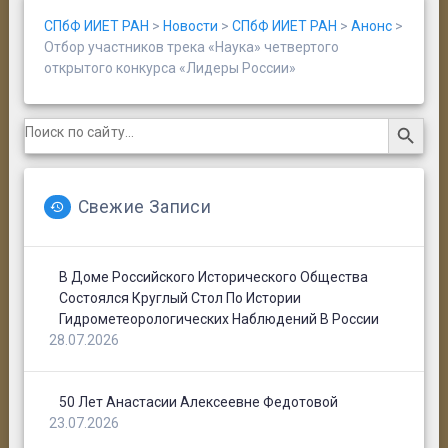
СПбФ ИИЕТ РАН
>
Новости
>
СПбФ ИИЕТ РАН
>
Анонс
>
Отбор участников трека «Наука» четвертого
открытого конкурса «Лидеры России»
Search Button
Search
for:
Свежие Записи
В Доме Российского Исторического Общества
Состоялся Круглый Стол По Истории
Гидрометеорологических Наблюдений В России
28.07.2026
50 Лет Анастасии Алексеевне Федотовой
23.07.2026