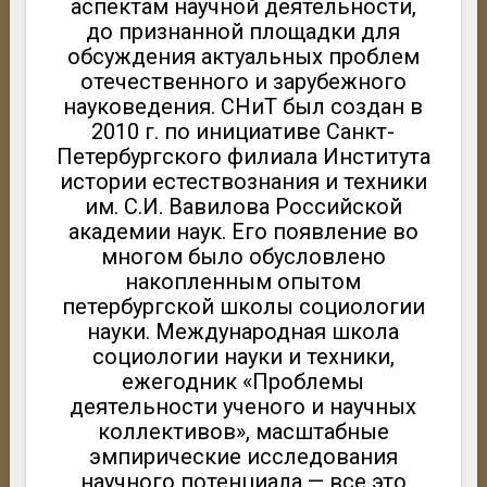
аспектам научной деятельности,
до признанной площадки для
обсуждения актуальных проблем
отечественного и зарубежного
науковедения. СНиТ был создан в
2010 г. по инициативе Санкт-
Петербургского филиала Института
истории естествознания и техники
им. С.И. Вавилова Российской
академии наук. Его появление во
многом было обусловлено
накопленным опытом
петербургской школы социологии
науки. Международная школа
социологии науки и техники,
ежегодник «Проблемы
деятельности ученого и научных
коллективов», масштабные
эмпирические исследования
научного потенциала — все это