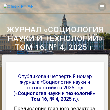
Перейти
к
контенту
ЖУРНАЛ «СОЦИОЛОГИЯ
НАУКИ И ТЕХНОЛОГИЙ»
ТОМ 16, № 4, 2025 г.
Опубликован четвертый номер
журнала «Социология науки и
технологий» за 2025 год
(
«Социология науки и технологий»
Том 16, № 4, 2025 г.
)
.
Предисловие главного редактора,