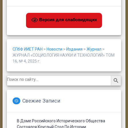
Версия для слабовидящих
СПбФ ИИЕТ РАН
>
Новости
>
Издания
>
Журнал
>
ЖУРНАЛ «СОЦИОЛОГИЯ НАУКИ И ТЕХНОЛОГИЙ» ТОМ
16, № 4, 2025 г.
Search Button
Search
for:
Свежие Записи
В Доме Российского Исторического Общества
Состоялся Круглый Стол По Истории