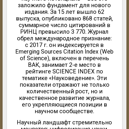
заложило фундамент для нового
издания. За 15 лет вышло 62
выпуска, опубликовано 868 статей,
суммарное число цитирований в
РИНЦ превысило 3 770. Журнал
обрел международное признание:
с 2017 г. он индексируется в
Emerging Sources Citation Index (Web
of Science), включен в перечень
ВАК, занимает 2-е место в
рейтинге SCIENCE INDEX по
тематике «Науковедение». Эти
показатели отражают не только
количественный рост, но и
качественное развитие журнала,
его укрепляющиеся позиции в
научном сообществе.
Научный ландшафт стремительно