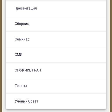
Презентация
Сборник
Семинар
СМИ
СПбФ ИИЕТ РАН
Тезисы
Учёный Совет