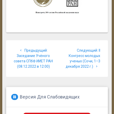
Навигация
Предыдущая
Следую
Предыдущий:
Следующий:
II
по
запись:
запись:
Заседание Учёного
Конгресс молодых
совета СПбФ ИИЕТ РАН
ученых (Сочи, 1–3
записям
(08.12.2022 в 12:00)
декабря 2022 г.)
Версия Для Слабовидящих