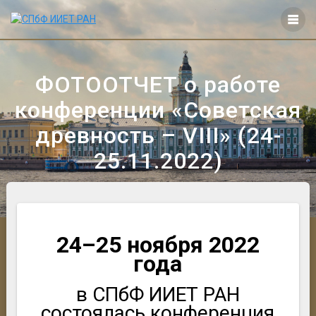
Перейти
к
контенту
ФОТООТЧЕТ о работе
конференции «Советская
древность – VIII» (24-
25.11.2022)
24–25 ноября 2022
года
в СПбФ ИИЕТ РАН
состоялась конференция