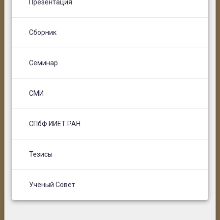
Презентация
Сборник
Семинар
СМИ
СПбФ ИИЕТ РАН
Тезисы
Учёный Совет