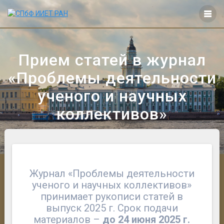
Перейти
к
контенту
Прием статей в журнал
«Проблемы деятельности
ученого и научных
коллективов»
Журнал «Проблемы деятельности
ученого и научных коллективов»
принимает рукописи статей в
выпуск 2025 г. Срок подачи
материалов –
до 24 июня 2025 г.