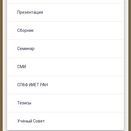
Презентация
Сборник
Семинар
СМИ
СПбФ ИИЕТ РАН
Тезисы
Учёный Совет