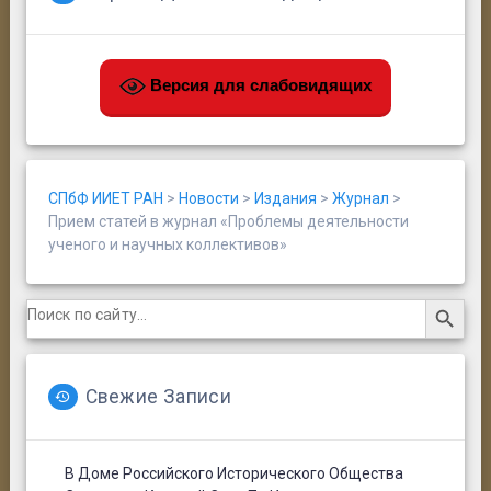
Версия для слабовидящих
СПбФ ИИЕТ РАН
>
Новости
>
Издания
>
Журнал
>
Прием статей в журнал «Проблемы деятельности
ученого и научных коллективов»
Search Button
Search
for:
Свежие Записи
В Доме Российского Исторического Общества