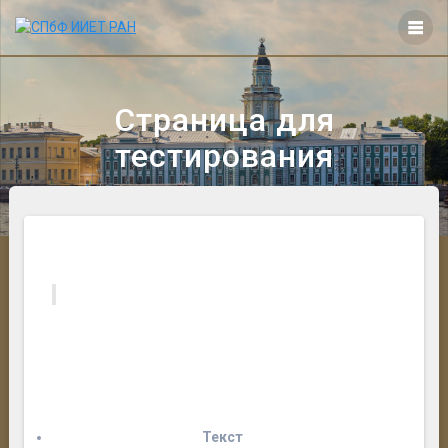
Перейти
к
контенту
Страница для
тестирования
Текст