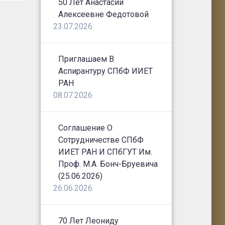
50 Лет Анастасии
Алексеевне Федотовой
23.07.2026
Приглашаем В
Аспирантуру СПбФ ИИЕТ
РАН
08.07.2026
Соглашение О
Сотрудничестве СПбФ
ИИЕТ РАН И СПбГУТ Им.
Проф. М.А. Бонч-Бруевича
(25.06.2026)
26.06.2026
70 Лет Леониду