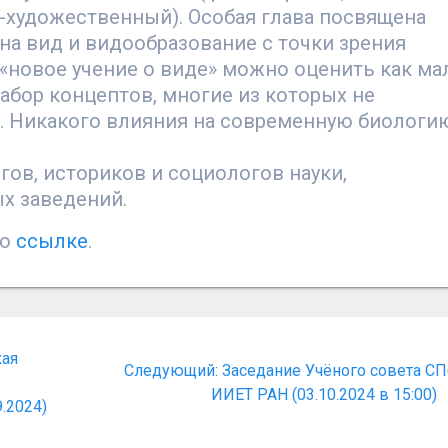
-художественный). Особая глава посвящена
 на вид и видообразование с точки зрения
 «новое учение о виде» можно оценить как ма
абор концептов, многие из которых не
. Никакого влияния на современную биологи
гов, историков и социологов науки,
х заведений.
по
ссылке
.
кая
Следующая
Следующий:
Заседание Учёного совета С
запись:
ИИЕТ РАН (03.10.2024 в 15:00)
.2024)