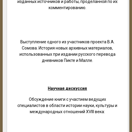
изданных источников и работы, проделанной по их
комментированию.
Выступление одного из участников проекта В.А.
Сомова. История новых архивных материалов,
использованных при издании русского перевода
дневников Пикте и Малле.
Научная дискуссия
Обсуждение книги с участием ведущих
специалистов в области истории науки, культуры и
международных отношений XVIII века: