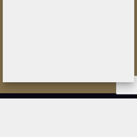
НОВОСТИ
ИНСТИТУТ
ДЕЯТЕЛЬНОСТЬ
ИССЛЕДОВАНИЯ
МУЗЕЙ П.К. КОЗЛОВА