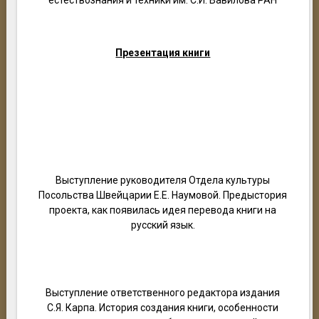
естествознания и техники им. С.И. Вавилова РАН
Презентация книги
Выступление руководителя Отдела культуры
Посольства Швейцарии Е.Е. Наумовой. Предыстория
проекта, как появилась идея перевода книги на
русский язык.
Выступление ответственного редактора издания
С.Я. Карпа. История создания книги, особенности