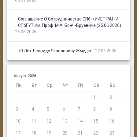
08.07.2026
Соглашение О Сотрудничестве СПбФ ИИЕТ РАН И
СПбГУТ Им. Проф. М.А. Бонч-Бруевича (25.06.2026)
26.06.2026
70 Лет Леониду Яковлевичу Жмудю
22.06.2026
Август 2026
Пн
Вт
Ср
Чт
Пт
Сб
Вс
1
2
3
4
5
6
7
8
9
10
11
12
13
14
15
16
17
18
19
20
21
22
23