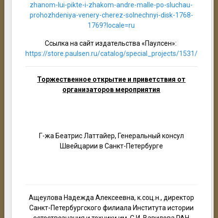
zhanom-lui-pikte-i-zhakom-andre-malle-po-sluchau-
prohozhdeniya-venery-cherez-solnechnyi-disk-1768-
1769?locale=ru
Ссылка на сайт издательства «Паулсен»:
https://store.paulsen.ru/catalog/special_projects/1531/
Торжественное открытие и приветствия от
организаторов мероприятия
Г-жа Беатрис Латтайер, Генеральный консул
Швейцарии в Санкт-Петербурге
Ащеулова Надежда Алексеевна, к.соц.н., директор
Санкт-Петербургского филиала Института истории