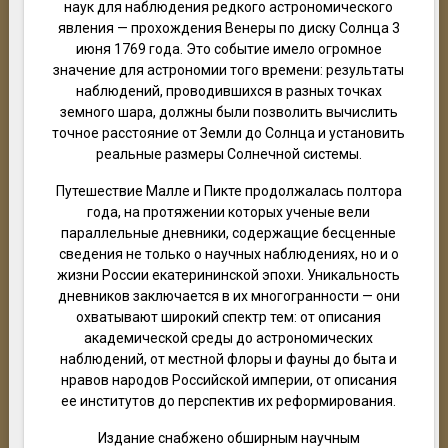
наук для наблюдения редкого астрономического
явления — прохождения Венеры по диску Солнца 3
июня 1769 года. Это событие имело огромное
значение для астрономии того времени: результаты
наблюдений, проводившихся в разных точках
земного шара, должны были позволить вычислить
точное расстояние от Земли до Солнца и установить
реальные размеры Солнечной системы.
Путешествие Малле и Пикте продолжалась полтора
года, на протяжении которых ученые вели
параллельные дневники, содержащие бесценные
сведения не только о научных наблюдениях, но и о
жизни России екатерининской эпохи. Уникальность
дневников заключается в их многогранности — они
охватывают широкий спектр тем: от описания
академической среды до астрономических
наблюдений, от местной флоры и фауны до быта и
нравов народов Российской империи, от описания
ее институтов до перспектив их реформирования.
Издание снабжено обширным научным