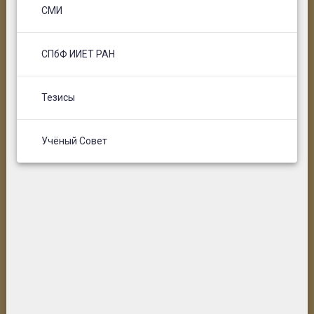
СМИ
СПбФ ИИЕТ РАН
Тезисы
Учёный Совет