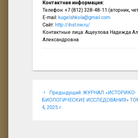
Контактная информация:
Телефон: +7 (812) 328-48-11 (вторник, чет
E-mail:
kugelshkola@gmail.com
Сайт:
http://ihst.nw.ru/
Контактные лица: Ащеулова Надежда Ал
Александровна
Навигация
Предыдущая
Предыдущий:
ЖУРНАЛ «ИСТОРИКО-
по
запись:
БИОЛОГИЧЕСКИЕ ИССЛЕДОВАНИЯ» ТОМ
4, 2025 г.
записям