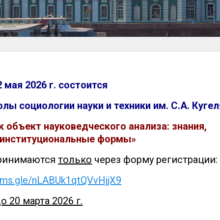
2 мая 2026 г. состоится
ы социологии науки и техники им. С.А. Кугел
 объект науковедческого анализа: знания,
, институциональные формы»
принимаются
только
через форму регистрации:
orms.gle/nLABUk1qtQVvHjjX9
о 20 марта 2026 г.