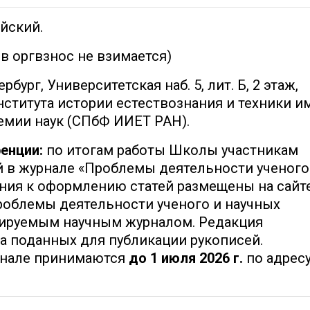
йский.
ов оргвзнос не взимается)
рбург, Университетская наб. 5, лит. Б, 2 этаж,
ститута истории естествознания и техники им
емии наук (СПбФ ИИЕТ РАН).
енции:
по итогам работы Школы участникам
й в журнале «Проблемы деятельности ученого
ния к оформлению статей размещены на сайте
роблемы деятельности ученого и научных
зируемым научным журналом. Редакция
ра поданных для публикации рукописей.
рнале принимаются
до 1 июля 2026 г.
по адрес