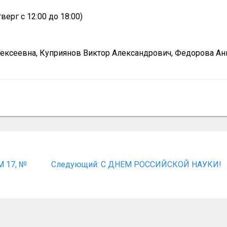
верг с 12:00 до 18:00)
ексеевна, Куприянов Виктор Александрович, Федорова Ан
Следующая
 17, №
Следующий:
С ДНЕМ РОССИЙСКОЙ НАУКИ!
запись: