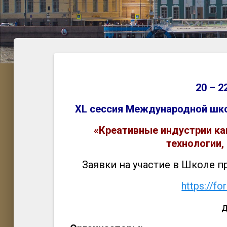
20 – 2
XL сессия Международной школ
«Креативные индустрии как
технологии
Заявки на участие в Школе 
https://f
д