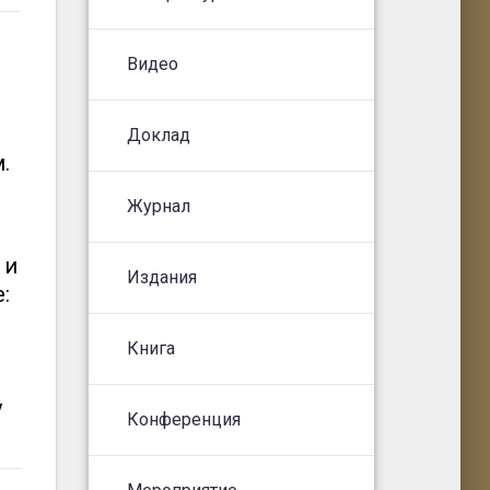
Видео
Доклад
.
Журнал
 и
Издания
:
Книга
у
Конференция