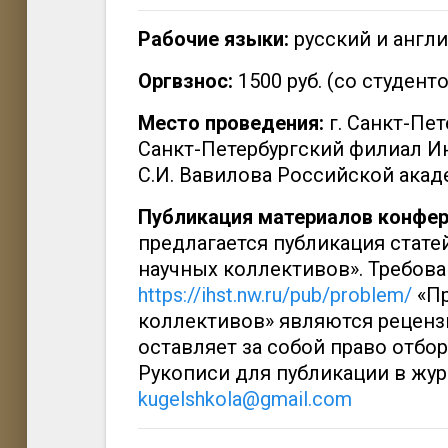
Рабочие языки:
русский и англи
Оргвзнос:
1500 руб. (со студент
Место проведения:
г. Санкт-Пете
Санкт-Петербургский филиал Ин
С.И. Вавилова Российской акад
Публикация материалов конфер
предлагается публикация стате
научных коллективов». Требова
https://ihst.nw.ru/pub/problem/
«П
коллективов» являются рецен
оставляет за собой право отбо
Рукописи для публикации в жу
kugelshkola@gmail.com