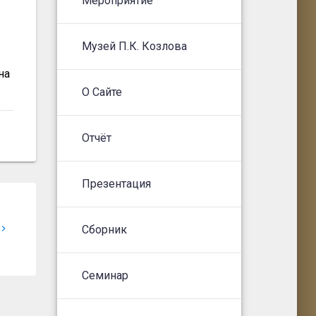
Мероприятие
Музей П.К. Козлова
на
О Сайте
Отчёт
Презентация
Сборник
Семинар