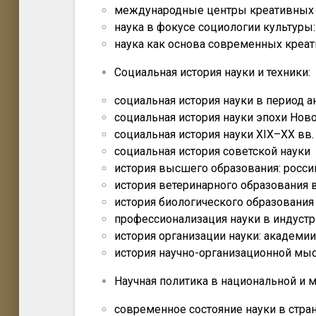
международные центры креативных 
наука в фокусе социологии культуры
наука как основа современных креа
Социальная история науки и техники:
социальная история науки в период а
социальная история науки эпохи Нов
социальная история науки XIX–XX вв.
социальная история советской науки
история высшего образования: росс
история ветеринарного образования 
история биологического образования
профессионализация науки в индуст
история организации науки: академии
история научно-организационной мы
Научная политика в национальной и 
современное состояние науки в стра