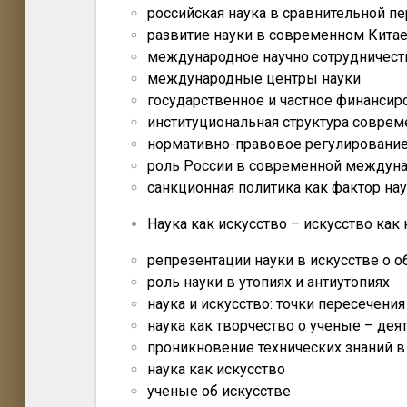
российская наука в сравнительной п
развитие науки в современном Кита
международное научно сотрудничест
международные центры науки
государственное и частное финансир
институциональная структура соврем
нормативно-правовое регулирование
роль России в современной междуна
санкционная политика как фактор на
Наука как искусство – искусство как 
репрезентации науки в искусстве o о
роль науки в утопиях и антиутопиях
наука и искусство: точки пересечения
наука как творчество o ученые – дея
проникновение технических знаний в
наука как искусство
ученые об искусстве