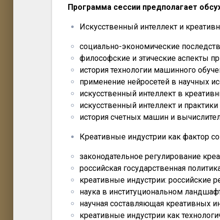
Программа сессии предполагает обсу
Искусственный интеллект и креативн
социально-экономические последств
философские и этические аспекты п
история технологии машинного обуче
применение нейросетей в научных и
искусственный интеллект в креативны
искусственный интеллект и практики
история счетных машин и вычислите
Креативные индустрии как фактор с
законодательное регулирование кре
российская государственная политик
креативные индустрии: российские р
наука в институциональном ландшаф
научная составляющая креативных и
креативные индустрии как технолог