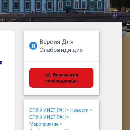
Версия Для
Слабовидящих
я
Версия для
слабовидящих
СПбФ ИИЕТ РАН
>
Новости
>
СПбФ ИИЕТ РАН
>
Мероприятие
>