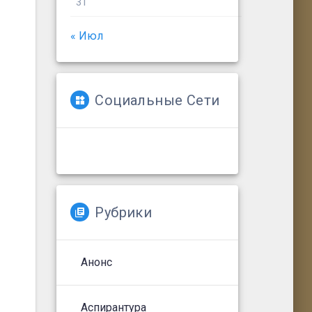
31
« Июл
Социальные Сети
Рубрики
Анонс
Аспирантура