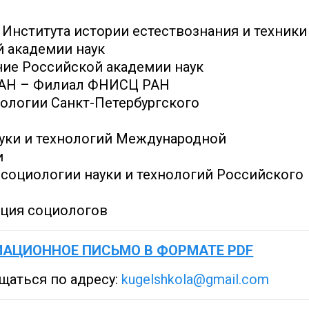
 Института истории естествознания и техники
й академии наук
ние Российской академии наук
РАН – Филиал ФНИСЦ РАН
иологии Санкт-Петербургского
ауки и технологий Международной
и
социологии науки и технологий Российского
ация социологов
АЦИОННОЕ ПИСЬМО В ФОРМАТЕ PDF
щаться по адресу:
kugelshkola@gmail.com