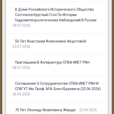
В Доме Российского Исторического Общества
Состоялся Круглый Стол По Истории
Гидрометеорологических Наблюдений В России
28.07.2026
50 Лет Анастасии Алексеевне Федотовой
23.07.2026
Приглашаем В Аспирантуру СПбФ ИИЕТ РАН
08.07.2026
Соглашение О Сотрудничестве СПбФ ИИЕТ РАН И
СПбГУТ Им. Проф. М.А. Бонч-Бруевича (25.06.2026)
26.06.2026
70 Лет Леониду Яковлевичу Жмудю
22.06.2026