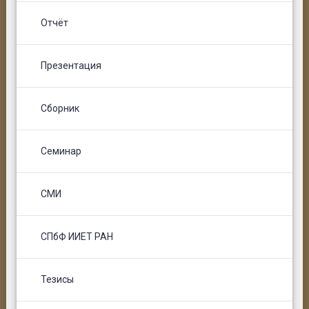
Отчёт
Презентация
Сборник
Семинар
СМИ
СПбФ ИИЕТ РАН
Тезисы