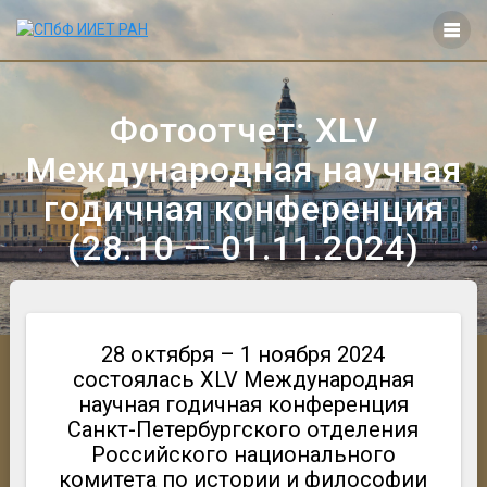
Перейти
к
контенту
Фотоотчет: XLV
Международная научная
годичная конференция
(28.10 — 01.11.2024)
28 октября – 1 ноября 2024
состоялась XLV Международная
научная годичная конференция
Санкт-Петербургского отделения
Российского национального
комитета по истории и философии