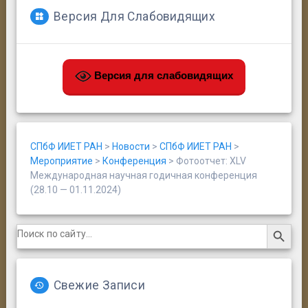
Версия Для Слабовидящих
Версия для слабовидящих
СПбФ ИИЕТ РАН
>
Новости
>
СПбФ ИИЕТ РАН
>
Мероприятие
>
Конференция
>
Фотоотчет: XLV
Международная научная годичная конференция
(28.10 — 01.11.2024)
Search Button
Search
for:
Свежие Записи