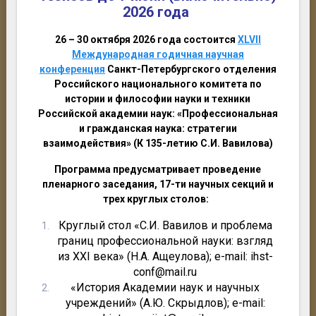
2026 года
26 – 30 октября 2026 года
состоится
XLVII
Международная годичная научная
конференция
Санкт-Петербургского отделения
Российского национального комитета по
истории и философии науки и техники
Российской академии наук:
«Профессиональная
и гражданская наука: стратегии
взаимодействия»
(К 135-летию С.И. Вавилова)
Программа предусматривает проведение
пленарного заседания, 17-ти научных секций и
трех круглых столов:
Круглый стол «С.И. Вавилов и проблема
границ профессиональной науки: взгляд
из XXI века» (Н.А. Ащеулова); e-mail: ihst-
conf@mail.ru
«История Академии наук и научных
учреждений» (А.Ю. Скрыдлов); e-mail: