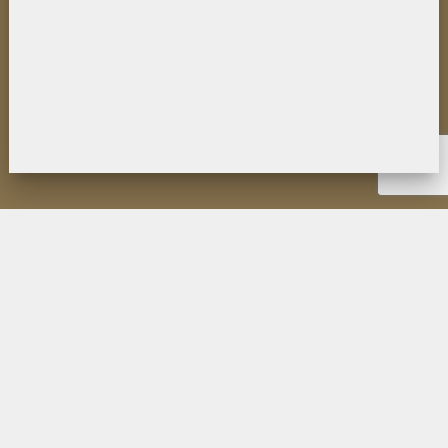
НОВОСТИ
ИНСТИТУТ
ДЕЯТЕЛЬНОСТЬ
ИССЛЕДОВАНИЯ
МУЗЕЙ П.К. КОЗЛОВА
ОБРАЗОВАНИЕ
МЕРОПРИЯТИЯ
ИЗДАНИЯ ФИЛИАЛА