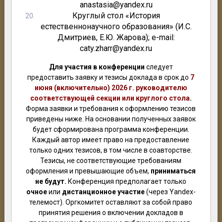
anastasia@yandex.ru
Круглый стол «История
естественнонаучного образования» (И.С.
Дмитриев, Е.Ю. Жарова); e-mail:
caty.zharr@yandex.ru
Для участия в конференции
следует
предоставить заявку и тезисы доклада в срок до
7
июня (включительно) 2026 г.
руководителю
соответствующей секции или круглого стола
.
Форма заявки и требования к оформлению тезисов
приведены ниже. На основании полученных заявок
будет сформирована программа конференции.
Каждый автор имеет право на предоставление
только одних тезисов, в том числе в соавторстве.
Тезисы, не соответствующие требованиям
оформления и превышающие объем,
приниматься
не будут.
Конференция предполагает только
очное
или
дистанционное участие
(через Yandex-
телемост). Оргкомитет оставляют за собой право
принятия решения о включении докладов в