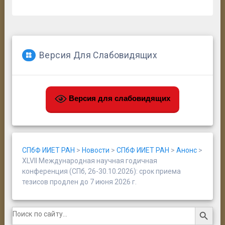
Версия Для Слабовидящих
Версия для слабовидящих
СПбФ ИИЕТ РАН
>
Новости
>
СПбФ ИИЕТ РАН
>
Анонс
>
XLVII Международная научная годичная
конференция (СПб, 26-30.10.2026): срок приема
тезисов продлен до 7 июня 2026 г.
Search Button
Search
for: