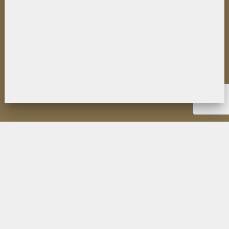
НОВОСТИ
ИНСТИТУТ
ДЕЯТЕЛЬНОСТЬ
ИССЛЕДОВАНИЯ
МУЗЕЙ П.К. КОЗЛОВА
ОБРАЗОВАНИЕ
МЕРОПРИЯТИЯ