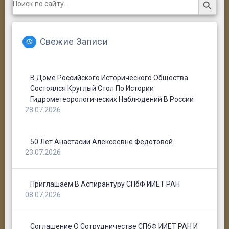
for:
Доклад «Приказ ФАНО России от 16 июня
Свежие Записи
2015 г. №19Н “Об утверждении
показателей эффективности
деятельности
В Доме Российского Исторического Общества
Состоялся Круглый Стол По Истории
Гидрометеорологических Наблюдений В России
28.07.2026
50 Лет Анастасии Алексеевне Федотовой
23.07.2026
Приглашаем В Аспирантуру СПбФ ИИЕТ РАН
08.07.2026
Отчеты о командировках:
Соглашение О Сотрудничестве СПбФ ИИЕТ РАН И