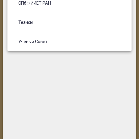
СПбФ ИИЕТ РАН
Тезисы
Учёный Совет