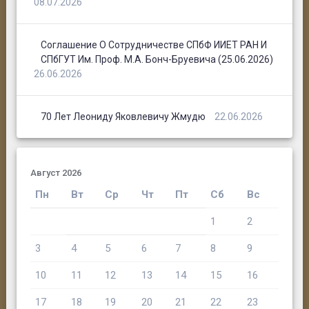
08.07.2026
Соглашение О Сотрудничестве СПбФ ИИЕТ РАН И
СПбГУТ Им. Проф. М.А. Бонч-Бруевича (25.06.2026)
26.06.2026
70 Лет Леониду Яковлевичу Жмудю
22.06.2026
Август 2026
Пн
Вт
Ср
Чт
Пт
Сб
Вс
1
2
3
4
5
6
7
8
9
10
11
12
13
14
15
16
17
18
19
20
21
22
23