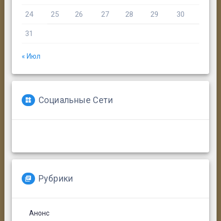
24
25
26
27
28
29
30
31
« Июл
Заседание будет проходить в
дистанционной форме на платформе Zoom.
Социальные Сети
Рубрики
Анонс