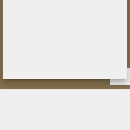
НОВОСТИ
ИНСТИТУТ
ДЕЯТЕЛЬНОСТЬ
ИССЛЕДОВАНИЯ
МУЗЕЙ П.К. КОЗЛОВА