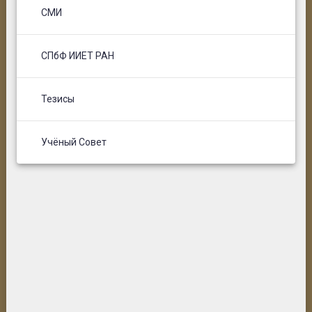
СМИ
СПбФ ИИЕТ РАН
Тезисы
Учёный Совет