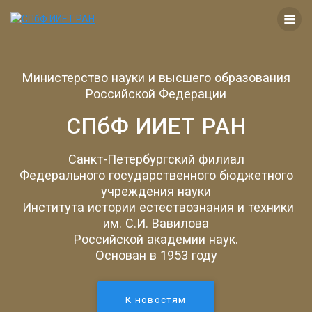
Перейти
к
контенту
Министерство науки и высшего образования
Российской Федерации
СПбФ ИИЕТ РАН
Санкт-Петербургский филиал
Федерального государственного бюджетного
учреждения науки
Института истории естествознания и техники
им. С.И. Вавилова
Российской академии наук.
Основан в 1953 году
К новостям