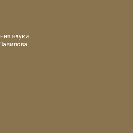
ния науки
 Вавилова