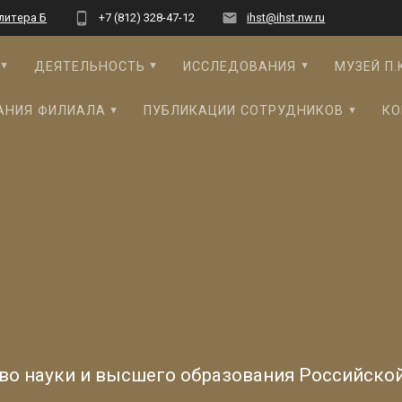
 литера Б
+7 (812) 328-47-12
ihst@ihst.nw.ru
ДЕЯТЕЛЬНОСТЬ
ИССЛЕДОВАНИЯ
МУЗЕЙ П.
АНИЯ ФИЛИАЛА
ПУБЛИКАЦИИ СОТРУДНИКОВ
КО
во науки и высшего образования Российско