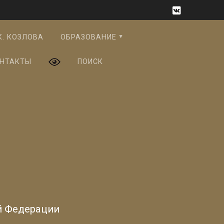
К. КОЗЛОВА
ОБРАЗОВАНИЕ
НТАКТЫ
ПОИСК
й Федерации