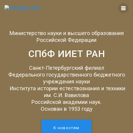
Перейти
к
контенту
Министерство науки и высшего образования
Российской Федерации
СПбФ ИИЕТ РАН
Санкт-Петербургский филиал
Федерального государственного бюджетного
учреждения науки
Института истории естествознания и техники
им. С.И. Вавилова
Российской академии наук.
Основан в 1953 году
К новостям