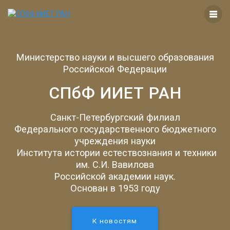
Перейти
к
контенту
Министерство науки и высшего образования
Российской Федерации
СПбФ ИИЕТ РАН
Санкт-Петербургский филиал
Федерального государственного бюджетного
учреждения науки
Института истории естествознания и техники
им. С.И. Вавилова
Российской академии наук.
Основан в 1953 году
К новостям