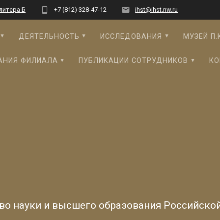
 литера Б
+7 (812) 328-47-12
ihst@ihst.nw.ru
ДЕЯТЕЛЬНОСТЬ
ИССЛЕДОВАНИЯ
МУЗЕЙ П.
АНИЯ ФИЛИАЛА
ПУБЛИКАЦИИ СОТРУДНИКОВ
КО
во науки и высшего образования Российско